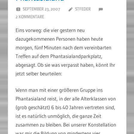
SEPTEMBER 23, 2007
STFEDER
2 KOMMENTARE
Eins vorweg: die vier gestern neu
dazugekommenen Personen haben heute
morgen, fünf Minuten nach dem vereinbarten
Treffen auf dem Phantasialandparkplatz,
abgesagt. Ob sie was verpasst haben, könnt Ihr
jetzt selber beurteilen:
Wenn man mit einer größeren Gruppe ins
Phantasialand reist, in der alle Alterklassen von
(grob geschätzt) 6 bis 40 Jahren vertreten sind,
ist es natürlich unmöglich, die ganze Zeit
zusammen zu bleiben. Bei unserer Konstellation
war mir die Bildung von mindestens vier