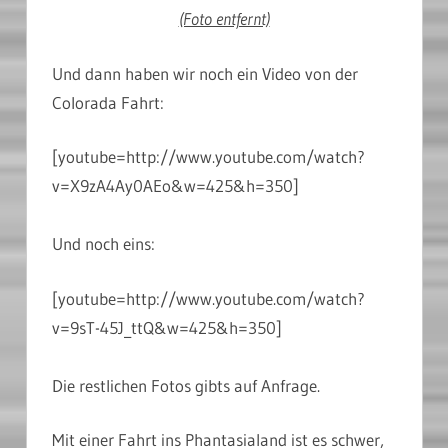
(Foto entfernt)
Und dann haben wir noch ein Video von der
Colorada Fahrt:
[youtube=http://www.youtube.com/watch?
v=X9zA4Ay0AEo&w=425&h=350]
Und noch eins:
[youtube=http://www.youtube.com/watch?
v=9sT-45J_ttQ&w=425&h=350]
Die restlichen Fotos gibts auf Anfrage.
Mit einer Fahrt ins Phantasialand ist es schwer,