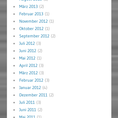
März 2013
(2)
Februar 2013
(1)
November 2012
(1)
Oktober 2012
(1)
September 2012
(2)
Juli 2012
(3)
Juni 2012
(2)
Mai 2012
(1)
April 2012
(3)
März 2012
(3)
Februar 2012
(3)
Januar 2012
(4)
Dezember 2011
(2)
Juli 2011
(3)
Juni 2011
(2)
Mai 2011
(1)