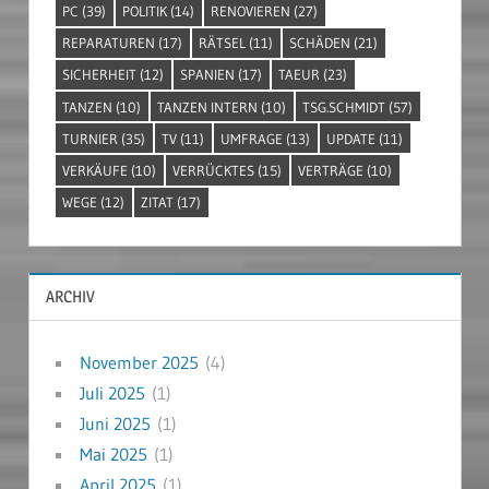
PC
(39)
POLITIK
(14)
RENOVIEREN
(27)
REPARATUREN
(17)
RÄTSEL
(11)
SCHÄDEN
(21)
SICHERHEIT
(12)
SPANIEN
(17)
TAEUR
(23)
TANZEN
(10)
TANZEN INTERN
(10)
TSG.SCHMIDT
(57)
TURNIER
(35)
TV
(11)
UMFRAGE
(13)
UPDATE
(11)
VERKÄUFE
(10)
VERRÜCKTES
(15)
VERTRÄGE
(10)
WEGE
(12)
ZITAT
(17)
ARCHIV
November 2025
(4)
Juli 2025
(1)
Juni 2025
(1)
Mai 2025
(1)
April 2025
(1)