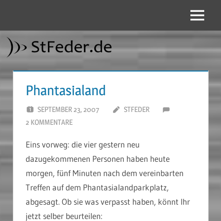
Zum
Inhalt
Menü
StFeder.de
springen
Phantasialand
SEPTEMBER 23, 2007
STFEDER
2 KOMMENTARE
Eins vorweg: die vier gestern neu
dazugekommenen Personen haben heute
morgen, fünf Minuten nach dem vereinbarten
Treffen auf dem Phantasialandparkplatz,
abgesagt. Ob sie was verpasst haben, könnt Ihr
jetzt selber beurteilen: