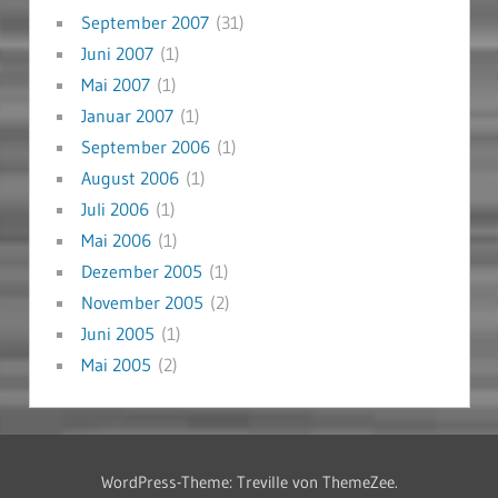
September 2007
(31)
Juni 2007
(1)
Mai 2007
(1)
Januar 2007
(1)
September 2006
(1)
August 2006
(1)
Juli 2006
(1)
Mai 2006
(1)
Dezember 2005
(1)
November 2005
(2)
Juni 2005
(1)
Mai 2005
(2)
WordPress-Theme: Treville von ThemeZee.