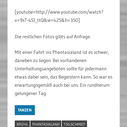
[youtube=http://www.youtube.com/watch?
v=9sT-45J_ttQ&w=425&h=350]
Die restlichen Fotos gibts auf Anfrage.
Mit einer Fahrt ins Phantasialand ist es schwer,
daneben zu liegen. Bei vorhandenen
Unterhaltungsangeboten sollte für jedermann
etwas dabei sein, das Begeistern kann. So war es
erwartungsgemäß auch bei uns. Ein rundherum
gelungener Tag.
TANZEN
BRÜHL
PHANTASIALAND
TSG.SCHMIDT