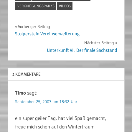
VERGNÜGUNGSPARKS
VIDEOS
Beitragsnavigation
Vorheriger Beitrag
Stolperstein Vereinserweiterung
Nächster Beitrag
Unterkunft VI . Der finale Sachstand
2 KOMMENTARE
Timo
sagt:
September 25, 2007 um 18:32 Uhr
ein super geiler Tag, hat viel Spaß gemacht,
freue mich schon auf den Wintertraum