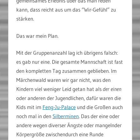
gemeinsames Erlebnis über das man reden
kann, dass reicht aus um das “Wir-Gefühl” zu
stärken.
Das war mein Plan.
Mit der Gruppenanzahl lag ich übrigens falsch:
es gab nur eine. Die gesamte Mannschaft ist fast
den kompletten Tag zusammen geblieben. Im
Märchenwald waren wir gar nicht, was den
Kindern viel weniger Leid getan hat als
der einen
oder anderen der Jugendlichen, dafür waren die
Kids mit im
Feng-Ju-Palace
und die Großen auch
noch mal in den
Silberminen
. Das der eine oder
andere wegen diverser Ängste oder mangelnder
Körpergröße zwischendurch eine Runde