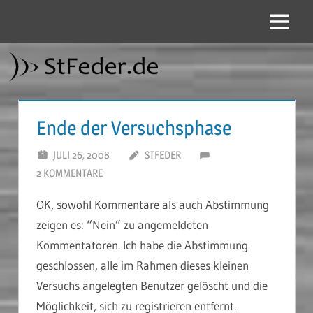
Zum
Inhalt
Menü
StFeder.de
springen
Ende der Versuchsphase
JULI 26, 2008
STFEDER
2 KOMMENTARE
OK, sowohl Kommentare als auch Abstimmung
zeigen es: “Nein” zu angemeldeten
Kommentatoren. Ich habe die Abstimmung
geschlossen, alle im Rahmen dieses kleinen
Versuchs angelegten Benutzer gelöscht und die
Möglichkeit, sich zu registrieren entfernt.