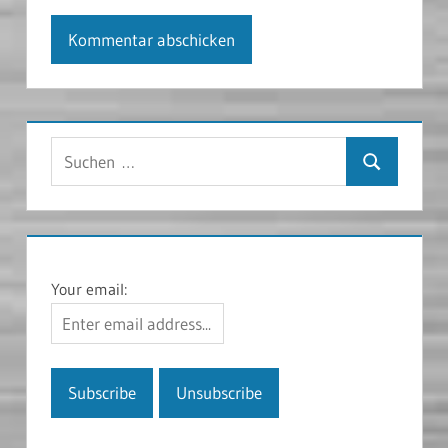
Suchen
Suchen
nach:
Your email: