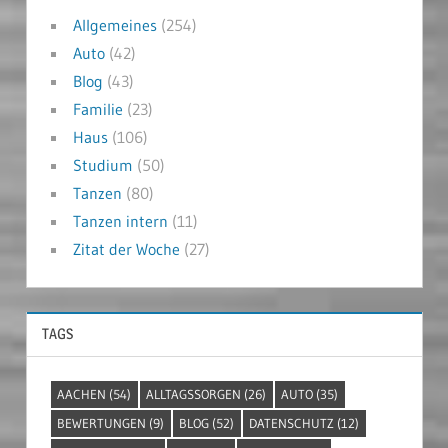
Allgemeines
(254)
Auto
(42)
Blog
(43)
Familie
(23)
Haus
(106)
Studium
(50)
Tanzen
(80)
Tanzen intern
(11)
Zitat der Woche
(27)
TAGS
AACHEN
(54)
ALLTAGSSORGEN
(26)
AUTO
(35)
BEWERTUNGEN
(9)
BLOG
(52)
DATENSCHUTZ
(12)