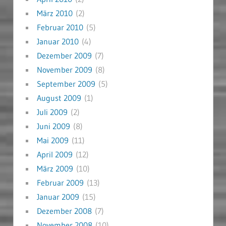
März 2010
(2)
Februar 2010
(5)
Januar 2010
(4)
Dezember 2009
(7)
November 2009
(8)
September 2009
(5)
August 2009
(1)
Juli 2009
(2)
Juni 2009
(8)
Mai 2009
(11)
April 2009
(12)
März 2009
(10)
Februar 2009
(13)
Januar 2009
(15)
Dezember 2008
(7)
November 2008
(10)