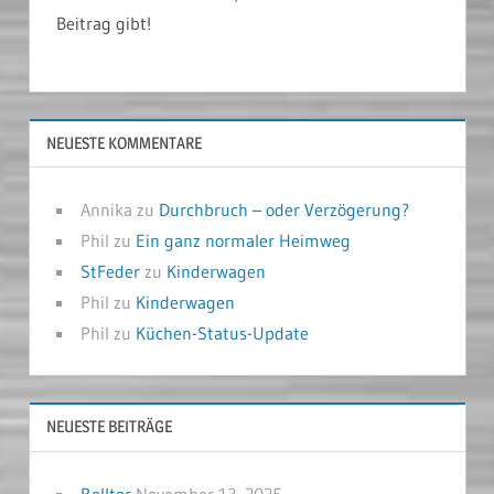
Beitrag gibt!
NEUESTE KOMMENTARE
Annika
zu
Durchbruch – oder Verzögerung?
Phil
zu
Ein ganz normaler Heimweg
StFeder
zu
Kinderwagen
Phil
zu
Kinderwagen
Phil
zu
Küchen-Status-Update
NEUESTE BEITRÄGE
Rolltor
November 13, 2025