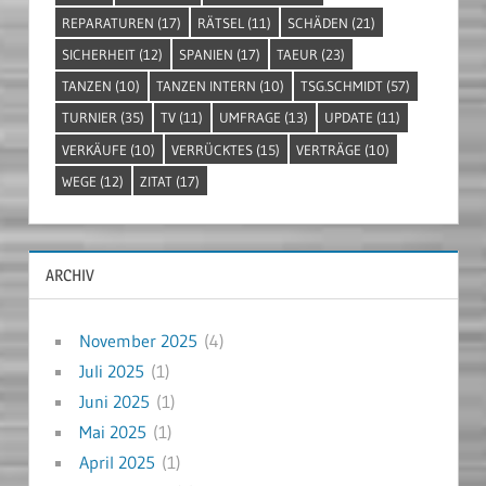
REPARATUREN
(17)
RÄTSEL
(11)
SCHÄDEN
(21)
SICHERHEIT
(12)
SPANIEN
(17)
TAEUR
(23)
TANZEN
(10)
TANZEN INTERN
(10)
TSG.SCHMIDT
(57)
TURNIER
(35)
TV
(11)
UMFRAGE
(13)
UPDATE
(11)
VERKÄUFE
(10)
VERRÜCKTES
(15)
VERTRÄGE
(10)
WEGE
(12)
ZITAT
(17)
ARCHIV
November 2025
(4)
Juli 2025
(1)
Juni 2025
(1)
Mai 2025
(1)
April 2025
(1)