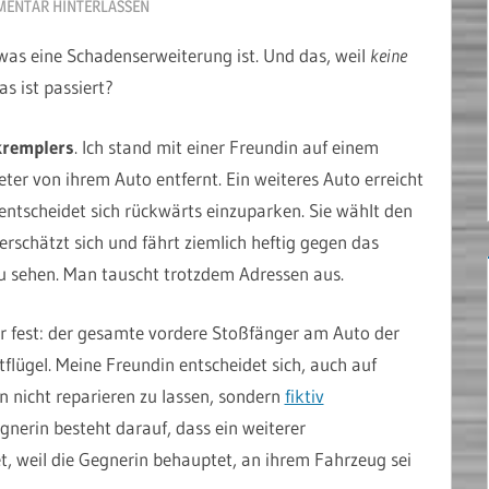
ENTAR HINTERLASSEN
 was eine Schadenserweiterung ist. Und das, weil
keine
s ist passiert?
kremplers
. Ich stand mit einer Freundin auf einem
er von ihrem Auto entfernt. Ein weiteres Auto erreicht
 entscheidet sich rückwärts einzuparken. Sie wählt den
rschätzt sich und fährt ziemlich heftig gegen das
zu sehen. Man tauscht trotzdem Adressen aus.
ger fest: der gesamte vordere Stoßfänger am Auto der
otflügel. Meine Freundin entscheidet sich, auch auf
 nicht reparieren zu lassen, sondern
fiktiv
egnerin besteht darauf, dass ein weiterer
, weil die Gegnerin behauptet, an ihrem Fahrzeug sei