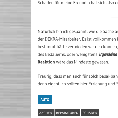
Schaden für meine Freundin hat sich also er
—
Natürlich bin ich gespannt, wie die Sache 
der DEKRA-Mitarbeiter. Es ist vollkommen k
bestimmt hätte vermieden werden können, a
des Bedauerns, oder wenigstens
irgendeine
Reaktion
wäre das Mindeste gewesen.
Traurig, dass man auch für solch basal-ban
denn eigentlich sollten hier Erziehung und 
AUTO
AACHEN
REPARATUREN
SCHÄDEN