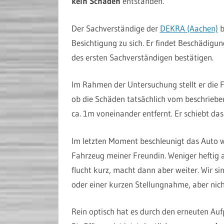
kein Schaden
entstanden.
Der Sachverständige der
DEKRA (Aachen)
b
Besichtigung zu sich. Er findet Beschädigu
des ersten Sachverständigen bestätigen.
Im Rahmen der Untersuchung stellt er die 
ob die Schäden tatsächlich vom beschrieb
ca. 1m voneinander entfernt. Er schiebt da
Im letzten Moment beschleunigt das Auto 
Fahrzeug meiner Freundin. Weniger heftig a
flucht kurz, macht dann aber weiter. Wir si
oder einer kurzen Stellungnahme, aber nicht
Rein optisch hat es durch den erneuten Auf