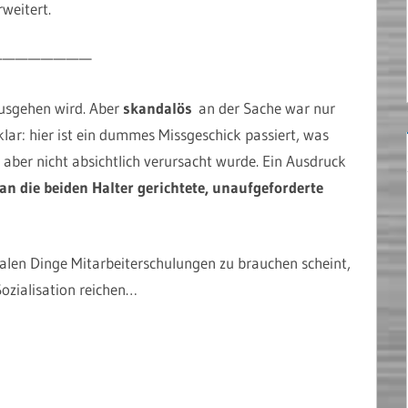
weitert.
————————
ausgehen wird. Aber
skandalös
an der Sache war nur
lar: hier ist ein dummes Missgeschick passiert, was
ber nicht absichtlich verursacht wurde. Ein Ausdruck
an die beiden Halter gerichtete, unaufgeforderte
alen Dinge Mitarbeiterschulungen zu brauchen scheint,
Sozialisation reichen…