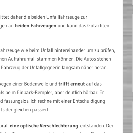
ittet daher die beiden Unfallfahrzeuge zur
ngen an
beiden Fahrzeugen
und kann das Gutachten
Fahrzeuge wie beim Unfall hintereinander um zu prüfen,
enen Auffahrunfall stammen können. Die Autos stehen
s Fahrzeug der Unfallgegnerin langsam näher heran.
wegen einer Bodenwelle und
trifft erneut
auf das
ls beim Einpark-Rempler, aber deutlich hörbar. Er
nd fassungslos. Ich rechne mit einer Entschuldigung
s der gleichen passiert.
prall
eine optische Verschlechterung
entstanden. Der