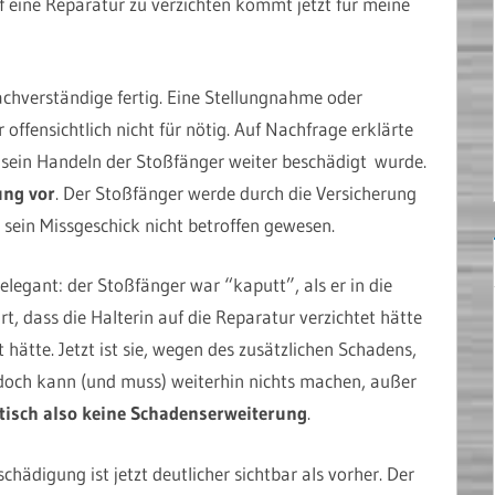
uf eine Reparatur zu verzichten kommt jetzt für meine
Sachverständige fertig. Eine Stellungnahme oder
offensichtlich nicht für nötig. Auf Nachfrage erklärte
h sein Handeln der Stoßfänger weiter beschädigt wurde.
ung vor
. Der Stoßfänger werde durch die Versicherung
h sein Missgeschick nicht betroffen gewesen.
 elegant: der Stoßfänger war “kaputt”, als er in die
, dass die Halterin auf die Reparatur verzichtet hätte
 hätte. Jetzt ist sie, wegen des zusätzlichen Schadens,
edoch kann (und muss) weiterhin nichts machen, außer
tisch also keine Schadenserweiterung
.
chädigung ist jetzt deutlicher sichtbar als vorher. Der