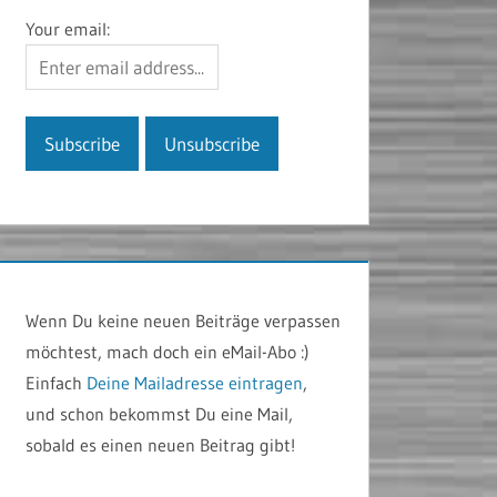
Your email:
Wenn Du keine neuen Beiträge verpassen
möchtest, mach doch ein eMail-Abo :)
Einfach
Deine Mailadresse eintragen
,
und schon bekommst Du eine Mail,
sobald es einen neuen Beitrag gibt!