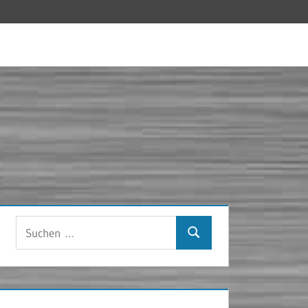
Suchen
Suchen
nach: