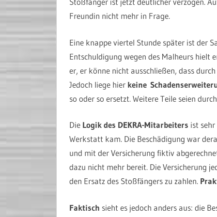
Stoßfänger ist jetzt deutlicher verzogen. A
Freundin nicht mehr in Frage.
Eine knappe viertel Stunde später ist der 
Entschuldigung wegen des Malheurs hielt er 
er, er könne nicht ausschließen, dass durc
Jedoch liege hier
keine Schadenserweiter
so oder so ersetzt. Weitere Teile seien durc
Die
Logik des DEKRA-Mitarbeiters
ist sehr
Werkstatt kam. Die Beschädigung war derart
und mit der Versicherung fiktiv abgerechnet
dazu nicht mehr bereit. Die Versicherung j
den Ersatz des Stoßfängers zu zahlen.
Prak
Faktisch
sieht es jedoch anders aus: die Bes