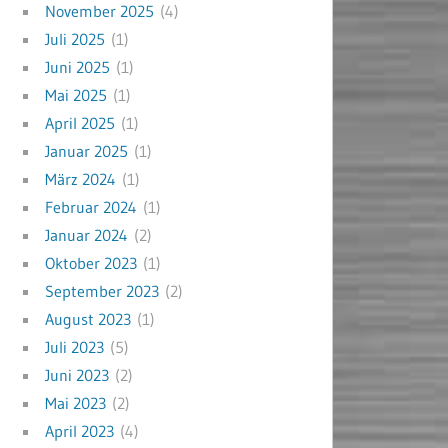
November 2025
(4)
Juli 2025
(1)
Juni 2025
(1)
Mai 2025
(1)
April 2025
(1)
Januar 2025
(1)
März 2024
(1)
Februar 2024
(1)
Januar 2024
(2)
Oktober 2023
(1)
September 2023
(2)
August 2023
(1)
Juli 2023
(5)
Juni 2023
(2)
Mai 2023
(2)
April 2023
(4)