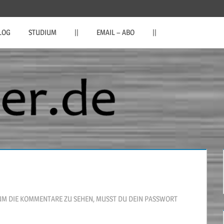
LOG
STUDIUM
||
EMAIL – ABO
||
UM DIE KOMMENTARE ZU SEHEN, MUSST DU DEIN PASSWORT