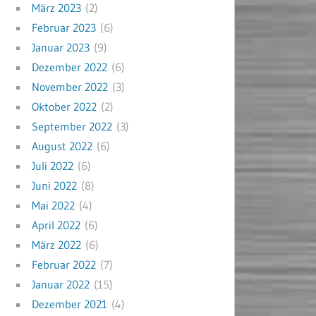
März 2023
(2)
Februar 2023
(6)
Januar 2023
(9)
Dezember 2022
(6)
November 2022
(3)
Oktober 2022
(2)
September 2022
(3)
August 2022
(6)
Juli 2022
(6)
Juni 2022
(8)
Mai 2022
(4)
April 2022
(6)
März 2022
(6)
Februar 2022
(7)
Januar 2022
(15)
Dezember 2021
(4)