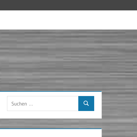
Suchen
Suchen
nach: