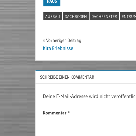
HAUS
AUSBAU
DACHBODEN
DACHFENSTER
ENTRÜ
Beitragsnavigation
Vorheriger Beitrag
Kita Erlebnisse
SCHREIBE EINEN KOMMENTAR
Deine E-Mail-Adresse wird nicht veröffentlic
Kommentar
*