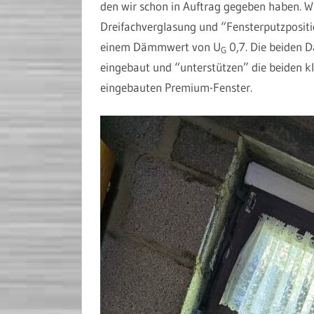
den wir schon in Auftrag gegeben haben. 
Dreifachverglasung und “Fensterputzpositi
einem Dämmwert von U
0,7. Die beiden D
G
eingebaut und “unterstützen” die beiden kle
eingebauten Premium-Fenster.