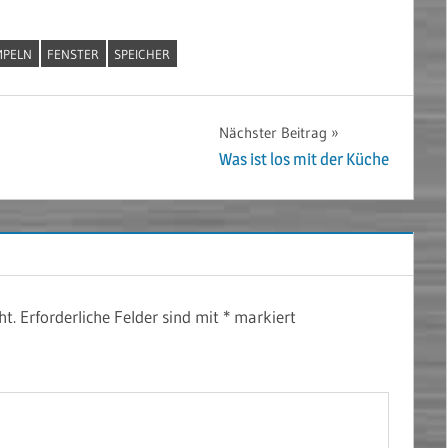
MPELN
FENSTER
SPEICHER
Nächster Beitrag
Was ist los mit der Küche
ht.
Erforderliche Felder sind mit
*
markiert