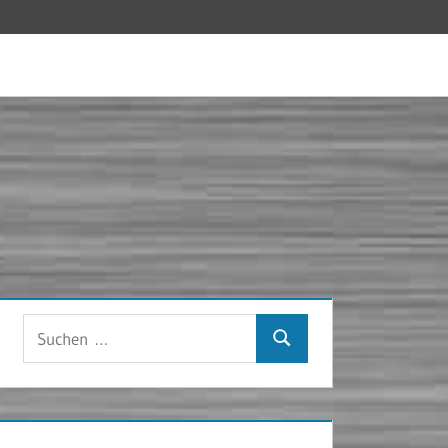
Suchen
Suchen
nach: