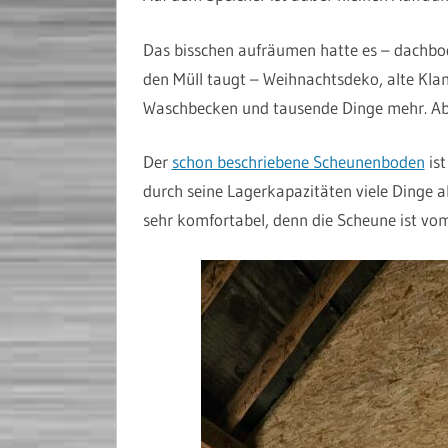
Das bisschen aufräumen hatte es – dachboden
den Müll taugt – Weihnachtsdeko, alte Klam
Waschbecken und tausende Dinge mehr. Aber
Der
schon beschriebene Scheunenboden
ist
durch seine Lagerkapazitäten viele Dinge ab
sehr komfortabel, denn die Scheune ist vom 