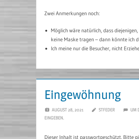
Zwei Anmerkungen noch:
Möglich wäre natürlich, dass diejenigen
keine Maske tragen – dann könnte ich di
Ich meine nur die Besucher, nicht Erziehe
Eingewöhnung
AUGUST 28, 2021
STFEDER
UM 
EINGEBEN.
Dieser Inhalt ist passwortgeschützt. Bitte 