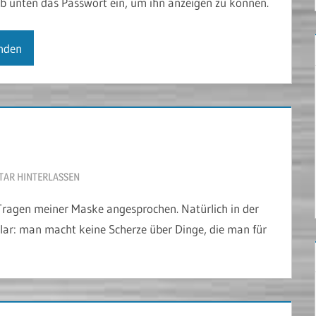
gib unten das Passwort ein, um ihn anzeigen zu können.
AR HINTERLASSEN
Tragen meiner Maske angesprochen. Natürlich in der
 klar: man macht keine Scherze über Dinge, die man für