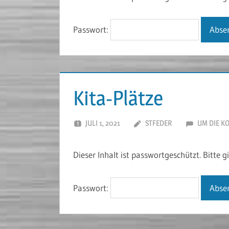
Passwort:
Kita-Plätze
JULI 1, 2021
STFEDER
UM DIE K
Dieser Inhalt ist passwortgeschützt. Bitte 
Passwort: