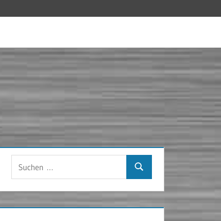
Suchen
Suchen
nach: