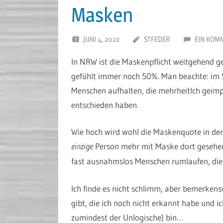
Masken
JUNI 4, 2022
STFEDER
EIN KOM
In NRW ist die Maskenpflicht weitgehend ge
gefühlt immer noch 50%. Man beachte: im 
Menschen aufhalten, die mehrheitlch geimp
entschieden haben.
Wie hoch wird wohl die Maskenquote in der
einzige
Person mehr mit Maske dort gesehen
fast ausnahmslos Menschen rumlaufen, die
Ich finde es nicht schlimm, aber bemerkensw
gibt, die ich noch nicht erkannt habe und 
zumindest der Unlogische) bin…