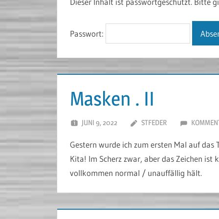
Dieser Inhalt ist passwortgeschützt. Bitte 
Passwort:
Masken . II
JUNI 9, 2022
STFEDER
KOMMENT
Gestern wurde ich zum ersten Mal auf das 
Kita! Im Scherz zwar, aber das Zeichen ist
vollkommen normal / unauffällig hält.