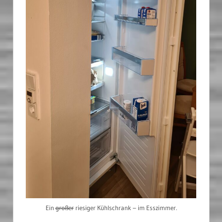
Ein
großer
riesiger Kühlschrank – im Esszimmer.