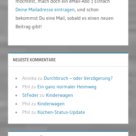
möchtest, mach doch ein eMail-Abo :) Einfach
Deine Mailadresse eintragen
, und schon
bekommst Du eine Mail, sobald es einen neuen
Beitrag gibt!
NEUESTE KOMMENTARE
Annika
zu
Durchbruch – oder Verzögerung?
Phil
zu
Ein ganz normaler Heimweg
StFeder
zu
Kinderwagen
Phil
zu
Kinderwagen
Phil
zu
Küchen-Status-Update