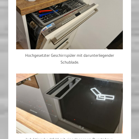
Hochgesetzter Geschirrspüler mit darunterliegender
Schublade.