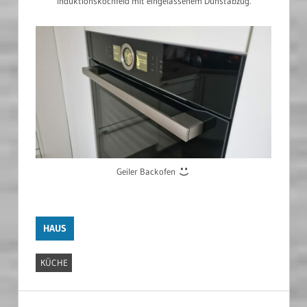
Induktionskochfeld mit eingelassenem Dunstabzug.
Geiler Backofen
HAUS
KÜCHE