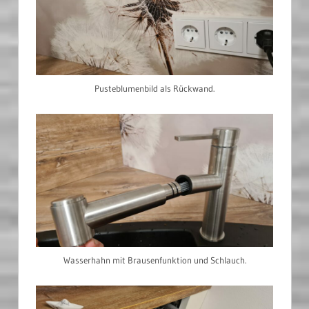
Pusteblumenbild als Rückwand.
Wasserhahn mit Brausenfunktion und Schlauch.