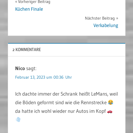
Beitragsnavigation
Vorheriger Beitrag
Küchen Finale
Nächster Beitrag
Verkabelung
2 KOMMENTARE
Nico
sagt:
Februar 13, 2023 um 00:36 Uhr
Ich dachte immer der Schrank heißt LeMans, weil
die Böden geformt sind wie die Rennstrecke
da hatte ich wohl wieder nur Autos im Kopf