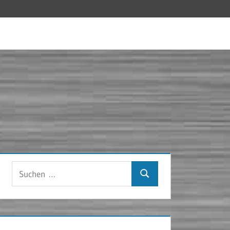
Suchen
Suchen
nach: