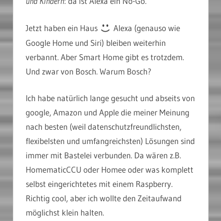
und Kindern
: da ist Alexa ein No-Go.
Jetzt haben ein Haus
Alexa (genauso wie
Google Home und Siri) bleiben weiterhin
verbannt. Aber Smart Home gibt es trotzdem.
Und zwar von Bosch. Warum Bosch?
Ich habe natürlich lange gesucht und abseits von
google, Amazon und Apple die meiner Meinung
nach besten (weil datenschutzfreundlichsten,
flexibelsten und umfangreichsten) Lösungen sind
immer mit Bastelei verbunden. Da wären z.B.
HomematicCCU oder Homee oder was komplett
selbst eingerichtetes mit einem Raspberry.
Richtig cool, aber ich wollte den Zeitaufwand
möglichst klein halten.