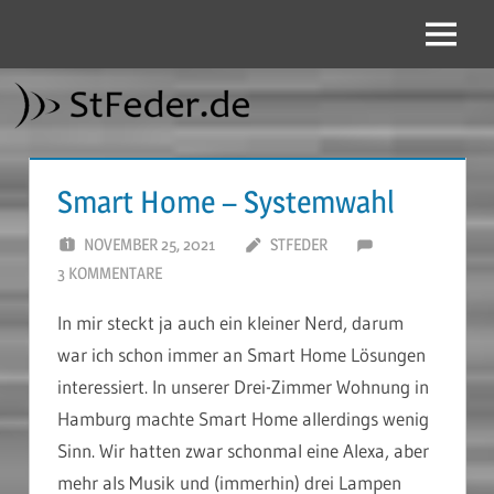
Zum
Inhalt
Menü
StFeder.de
springen
Smart Home – Systemwahl
NOVEMBER 25, 2021
STFEDER
3 KOMMENTARE
In mir steckt ja auch ein kleiner Nerd, darum
war ich schon immer an Smart Home Lösungen
interessiert. In unserer Drei-Zimmer Wohnung in
Hamburg machte Smart Home allerdings wenig
Sinn. Wir hatten zwar schonmal eine Alexa, aber
mehr als Musik und (immerhin) drei Lampen