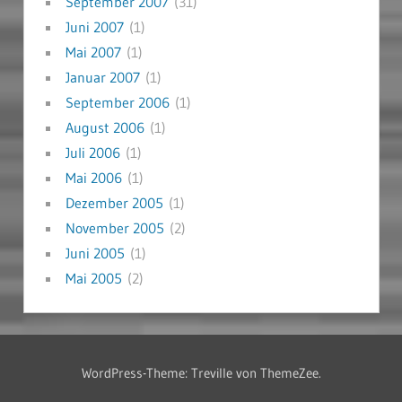
September 2007
(31)
Juni 2007
(1)
Mai 2007
(1)
Januar 2007
(1)
September 2006
(1)
August 2006
(1)
Juli 2006
(1)
Mai 2006
(1)
Dezember 2005
(1)
November 2005
(2)
Juni 2005
(1)
Mai 2005
(2)
WordPress-Theme: Treville von ThemeZee.