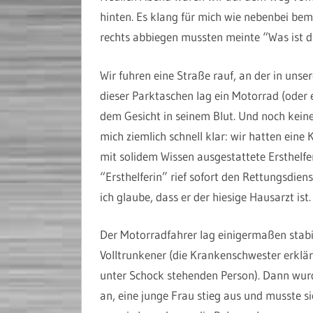
hinten. Es klang für mich wie nebenbei bem
rechts abbiegen mussten meinte “Was ist d
Wir fuhren eine Straße rauf, an der in unse
dieser Parktaschen lag ein Motorrad (oder 
dem Gesicht in seinem Blut. Und noch keine
mich ziemlich schnell klar: wir hatten ei
mit solidem Wissen ausgestattete Ersthelferi
“Ersthelferin” rief sofort den Rettungsdie
ich glaube, dass er der hiesige Hausarzt ist.
Der Motorradfahrer lag einigermaßen stabil 
Volltrunkener (die Krankenschwester erklär
unter Schock stehenden Person). Dann wurde
an, eine junge Frau stieg aus und musste si