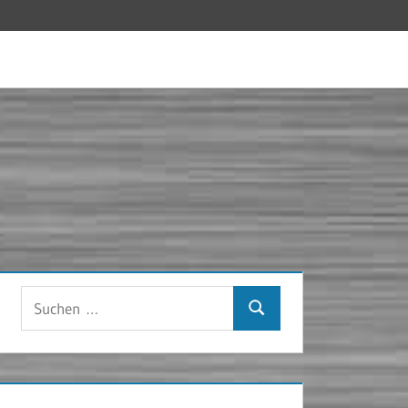
Suchen
Suchen
nach: