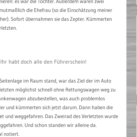
rlieren: es war die Tochter. Außerdem waren zwei
mutmaßlich die Ehefrau (so die Einschätzung meiner
sicher). Sofort übernahmen sie das Zepter. Kümmerten
letzten.
Ihr habt doch alle den Führerschein!
Seitenlage im Raum stand, war das Ziel der im Auto
rletzten möglichst schnell ohne Rettungswagen weg zu
rankenwagen abzubestellen, was auch problemlos
eder und kümmerten sich jetzt darum. Dann haben die
tet und weggefahren. Das Zweirad des Verletzten wurde
ggefahren. Und schon standen wir alleine da.
 notiert.