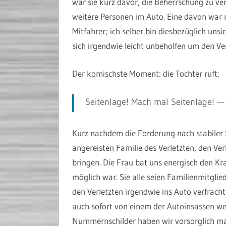
war sie kurz davor, die Beherrschung zu ve
weitere Personen im Auto. Eine davon war 
Mitfahrer; ich selber bin diesbezüglich un
sich irgendwie leicht unbeholfen um den Ver
Der komischste Moment: die Tochter ruft:
Seitenlage! Mach mal Seitenlage! — 
Kurz nachdem die Forderung nach stabiler 
angereisten Familie des Verletzten, den Ve
bringen. Die Frau bat uns energisch den K
möglich war. Sie alle seien Familienmitgli
den Verletzten irgendwie ins Auto verfrach
auch sofort von einem der Autoinsassen we
Nummernschilder haben wir vorsorglich mal