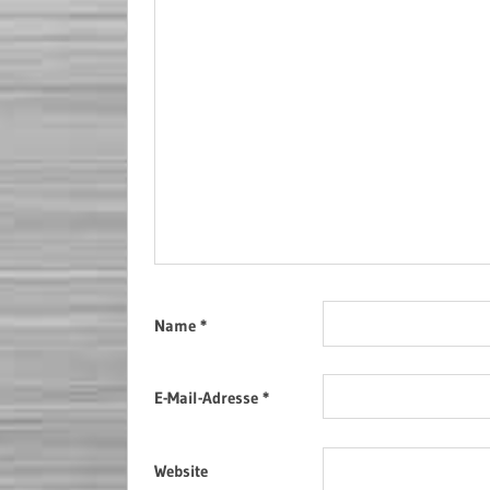
Name
*
E-Mail-Adresse
*
Website