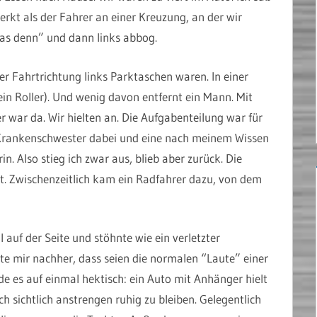
erkt als der Fahrer an einer Kreuzung, an der wir
as denn” und dann links abbog.
rer Fahrtrichtung links Parktaschen waren. In einer
ein Roller). Und wenig davon entfernt ein Mann. Mit
r war da. Wir hielten an. Die Aufgabenteilung war für
ne Krankenschwester dabei und eine nach meinem Wissen
n. Also stieg ich zwar aus, blieb aber zurück. Die
nst. Zwischenzeitlich kam ein Radfahrer dazu, von dem
auf der Seite und stöhnte wie ein verletzter
te mir nachher, dass seien die normalen “Laute” einer
 es auf einmal hektisch: ein Auto mit Anhänger hielt
ch sichtlich anstrengen ruhig zu bleiben. Gelegentlich