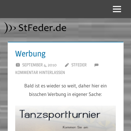
Zum
Inhalt
Menü
StFeder.de
springen
Werbung
SEPTEMBER 4, 2010
STFEDER
KOMMENTAR HINTERLASSEN
Bald ist es wieder so weit, daher hier ein
bisschen Werbung in eigener Sache: