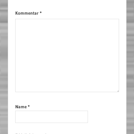
Kommentar
*
Name
*