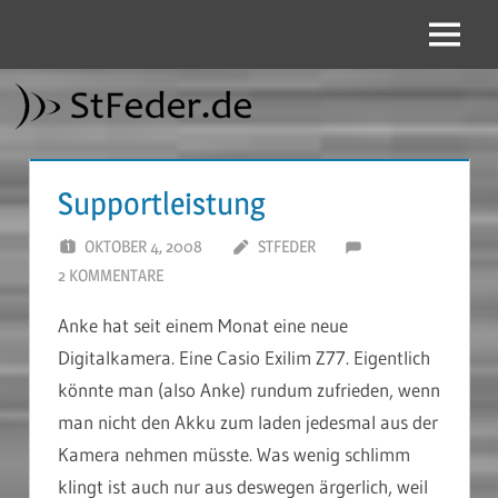
Zum
Inhalt
Menü
StFeder.de
springen
Supportleistung
OKTOBER 4, 2008
STFEDER
2 KOMMENTARE
Anke hat seit einem Monat eine neue
Digitalkamera. Eine Casio Exilim Z77. Eigentlich
könnte man (also Anke) rundum zufrieden, wenn
man nicht den Akku zum laden jedesmal aus der
Kamera nehmen müsste. Was wenig schlimm
klingt ist auch nur aus deswegen ärgerlich, weil