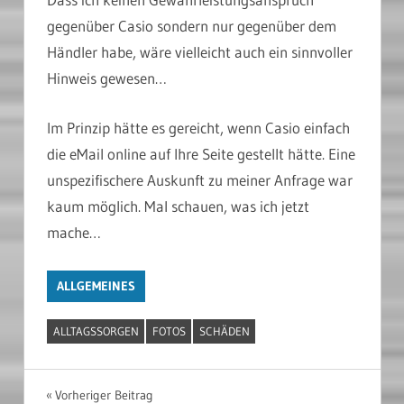
gegenüber Casio sondern nur gegenüber dem
Händler habe, wäre vielleicht auch ein sinnvoller
Hinweis gewesen…
Im Prinzip hätte es gereicht, wenn Casio einfach
die eMail online auf Ihre Seite gestellt hätte. Eine
unspezifischere Auskunft zu meiner Anfrage war
kaum möglich. Mal schauen, was ich jetzt
mache…
ALLGEMEINES
ALLTAGSSORGEN
FOTOS
SCHÄDEN
Beitragsnavigation
Vorheriger Beitrag