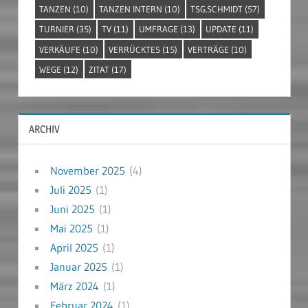
TANZEN
(10)
TANZEN INTERN
(10)
TSG.SCHMIDT
(57)
TURNIER
(35)
TV
(11)
UMFRAGE
(13)
UPDATE
(11)
VERKÄUFE
(10)
VERRÜCKTES
(15)
VERTRÄGE
(10)
WEGE
(12)
ZITAT
(17)
ARCHIV
November 2025
(4)
Juli 2025
(1)
Juni 2025
(1)
Mai 2025
(1)
April 2025
(1)
Januar 2025
(1)
März 2024
(1)
Februar 2024
(1)