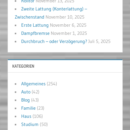
Rolltor
November 13, 2025
Zweite Lattung (Konterlattung) –
Zwischenstand
November 10, 2025
Erste Lattung
November 6, 2025
Dampfbremse
November 1, 2025
Durchbruch – oder Verzögerung?
Juli 5, 2025
KATEGORIEN
Allgemeines
(254)
Auto
(42)
Blog
(43)
Familie
(23)
Haus
(106)
Studium
(50)