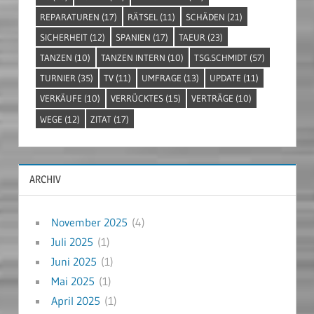
REPARATUREN
(17)
RÄTSEL
(11)
SCHÄDEN
(21)
SICHERHEIT
(12)
SPANIEN
(17)
TAEUR
(23)
TANZEN
(10)
TANZEN INTERN
(10)
TSG.SCHMIDT
(57)
TURNIER
(35)
TV
(11)
UMFRAGE
(13)
UPDATE
(11)
VERKÄUFE
(10)
VERRÜCKTES
(15)
VERTRÄGE
(10)
WEGE
(12)
ZITAT
(17)
ARCHIV
November 2025
(4)
Juli 2025
(1)
Juni 2025
(1)
Mai 2025
(1)
April 2025
(1)