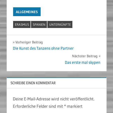
ALLGEMEINES
ERASMUS
SPANIEN
UNTERKÜNFTE
Beitragsnavigation
Vorheriger Beitrag
Die Kunst des Tanzens ohne Partner
Nächster Beitrag
Das erste mal skypen
SCHREIBE EINEN KOMMENTAR
Deine E-Mail-Adresse wird nicht veröffentlicht.
Erforderliche Felder sind mit
*
markiert