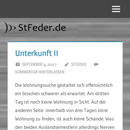
Zum
Inhalt
Menü
StFeder.de
springen
Unterkunft II
SEPTEMBER 9, 2007
STFEDER
KOMMENTAR HINTERLASSEN
Die Wohnungssuche gestaltet sich offensichtlich
ein bisschen schwerer als erwartet. Am dritten
Tag ist noch keine Wohnung in Sicht. Auf der
anderen Seite: innerhalb von drei Tagen
keine
Wohnung zu finden, ist auch keine Schande. Was
den beiden Auslandsemestlern allerdings Nerven