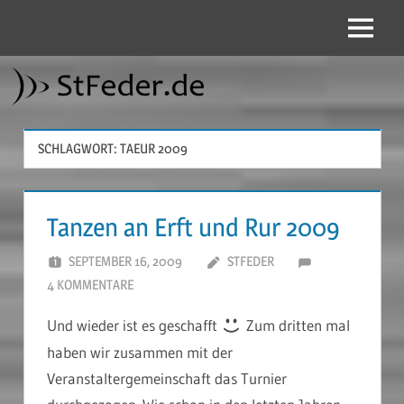
Zum
Inhalt
Menü
StFeder.de
springen
SCHLAGWORT:
TAEUR 2009
Tanzen an Erft und Rur 2009
SEPTEMBER 16, 2009
STFEDER
4 KOMMENTARE
Und wieder ist es geschafft
Zum dritten mal
haben wir zusammen mit der
Veranstaltergemeinschaft das Turnier