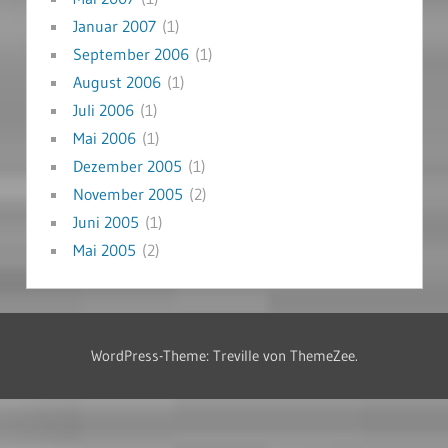
Januar 2007
(1)
September 2006
(1)
August 2006
(1)
Juli 2006
(1)
Mai 2006
(1)
Dezember 2005
(1)
November 2005
(2)
Juni 2005
(1)
Mai 2005
(2)
WordPress-Theme: Treville von ThemeZee.