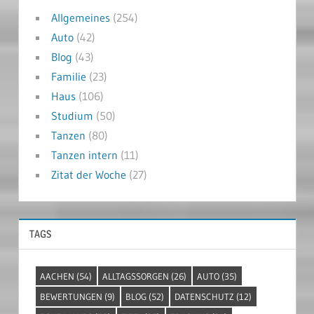
Allgemeines
(254)
Auto
(42)
Blog
(43)
Familie
(23)
Haus
(106)
Studium
(50)
Tanzen
(80)
Tanzen intern
(11)
Zitat der Woche
(27)
TAGS
AACHEN
(54)
ALLTAGSSORGEN
(26)
AUTO
(35)
BEWERTUNGEN
(9)
BLOG
(52)
DATENSCHUTZ
(12)