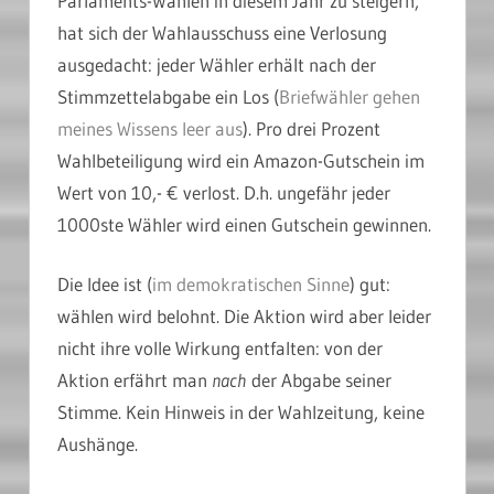
Parlaments-Wahlen in diesem Jahr zu steigern,
hat sich der Wahlausschuss eine Verlosung
ausgedacht: jeder Wähler erhält nach der
Stimmzettelabgabe ein Los (
Briefwähler gehen
meines Wissens leer aus
). Pro drei Prozent
Wahlbeteiligung wird ein Amazon-Gutschein im
Wert von 10,- € verlost. D.h. ungefähr jeder
1000ste Wähler wird einen Gutschein gewinnen.
Die Idee ist (
im demokratischen Sinne
) gut:
wählen wird belohnt. Die Aktion wird aber leider
nicht ihre volle Wirkung entfalten: von der
Aktion erfährt man
nach
der Abgabe seiner
Stimme. Kein Hinweis in der Wahlzeitung, keine
Aushänge.