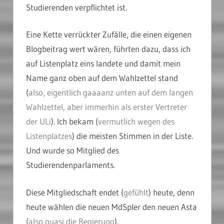
Studierenden verpflichtet ist.
Eine Kette verrückter Zufälle, die einen eigenen
Blogbeitrag wert wären, führten dazu, dass ich
auf Listenplatz eins landete und damit mein
Name ganz oben auf dem Wahlzettel stand
(
also, eigentlich gaaaanz unten auf dem langen
Wahlzettel, aber immerhin als erster Vertreter
der ULi
). Ich bekam (
vermutlich wegen des
Listenplatzes
) die meisten Stimmen in der Liste.
Und wurde so Mitglied des
Studierendenparlaments.
Diese Mitgliedschaft endet (
gefühlt
) heute, denn
heute wählen die neuen MdSpler den neuen Asta
(
also quasi die Regierung
).