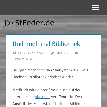
Zum
Inhalt
Menü
StFeder.de
springen
Und noch mal Bibliothek
FEBRUAR 24, 2012
STFEDER
4 KOMMENTARE
Die gute Nachricht: das Mailsystem der RWTH
Hochschulbibliothek arbeitet wieder.
Natürlich wird dieser Erfolg auch auf der
Internetseite
Aktuelles
veröffentlicht. Den
Ausfall
des Mailsystems hielt die Bibliothek