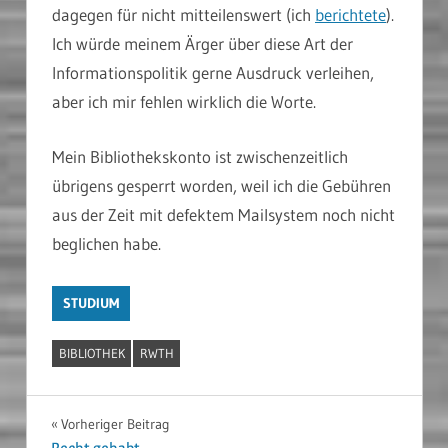
dagegen für nicht mitteilenswert (ich
berichtete
).
Ich würde meinem Ärger über diese Art der
Informationspolitik gerne Ausdruck verleihen,
aber ich mir fehlen wirklich die Worte.
Mein Bibliothekskonto ist zwischenzeitlich
übrigens gesperrt worden, weil ich die Gebühren
aus der Zeit mit defektem Mailsystem noch nicht
beglichen habe.
STUDIUM
BIBLIOTHEK
RWTH
Beitragsnavigation
Vorheriger Beitrag