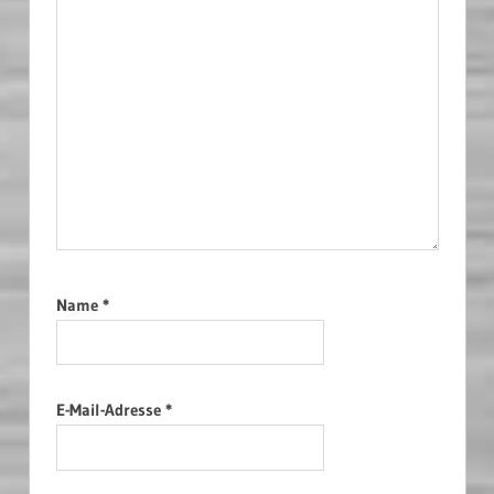
Name
*
E-Mail-Adresse
*