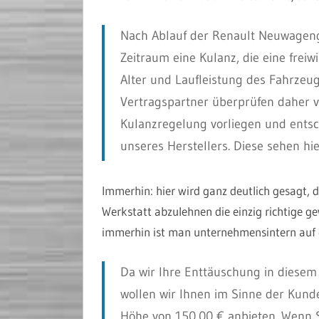
Nach Ablauf der Renault Neuwageng
Zeitraum eine Kulanz, die eine freiwi
Alter und Laufleistung des Fahrzeu
Vertragspartner überprüfen daher v
Kulanzregelung vorliegen und entsc
unseres Herstellers. Diese sehen hi
Immerhin: hier wird ganz deutlich gesagt, 
Werkstatt abzulehnen die einzig richtige ge
immerhin ist man unternehmensintern auf 
Da wir Ihre Enttäuschung in diesem 
wollen wir Ihnen im Sinne der Kund
Höhe von 150,00 € anbieten. Wenn 