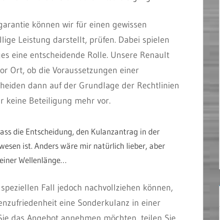
arantie können wir für einen gewissen
llige Leistung darstellt, prüfen. Dabei spielen
ges eine entscheidende Rolle. Unsere Renault
or Ort, ob die Voraussetzungen einer
heiden dann auf der Grundlage der Rechtlinien
er keine Beteiligung mehr vor.
dass die Entscheidung, den Kulanzantrag in der
wesen ist. Anders wäre mir natürlich lieber, aber
einer Wellenlänge…
speziellen Fall jedoch nachvollziehen können,
enzufriedenheit eine Sonderkulanz in einer
Sie das Angebot annehmen möchten, teilen Sie