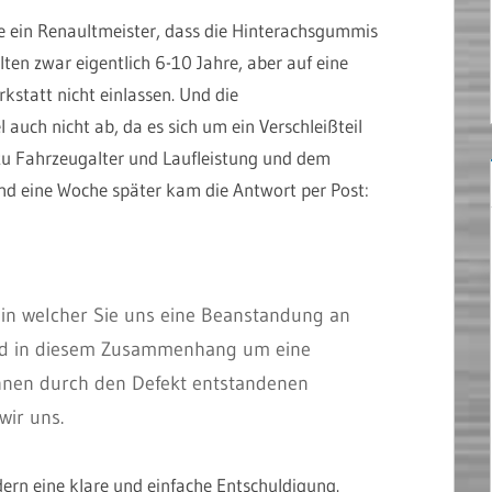
 ein Renaultmeister, dass die Hinterachsgummis
alten zwar eigentlich 6-10 Jahre, aber auf eine
kstatt nicht einlassen. Und die
uch nicht ab, da es sich um ein Verschleißteil
s zu Fahrzeugalter und Laufleistung und dem
nd eine Woche später kam die Antwort per Post:
, in welcher Sie uns eine Beanstandung an
und in diesem Zusammenhang um eine
Ihnen durch den Defekt entstandenen
wir uns.
ern eine klare und einfache Entschuldigung.