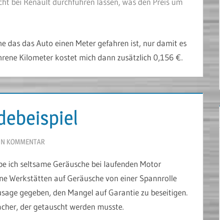
cht bei Renault durchführen lassen, was den Preis um
e das das Auto einen Meter gefahren ist, nur damit es
ahrene Kilometer kostet mich dann zusätzlich 0,156 €.
debeispiel
IN KOMMENTAR
e ich seltsame Geräusche bei laufenden Motor
 Werkstätten auf Geräusche von einer Spannrolle
usage gegeben, den Mangel auf Garantie zu beseitigen.
her, der getauscht werden musste.