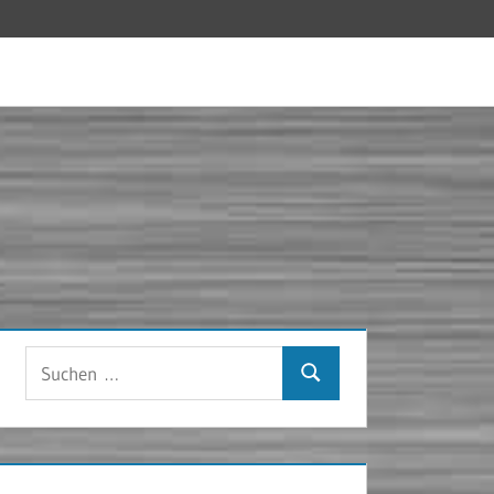
Suchen
Suchen
nach: