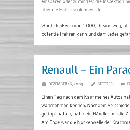
einsparen oder zumindest die Inspektion ni
über die Hälfte senken würde
).
Würde heißen: rund 1.000,- € sind weg, ohn
potentiell fahren kann und darf. Jeder gef
Renault – Ein Para
DEZEMBER 16, 2009
STFEDER
E
Einen Tag nach dem Kauf meines Autos hab
wahrnehmen können. Nachdem verschiedene
getippt hatten, hat mein Händler mir die Z
Am Ende war die Nockenwelle der Krachmac