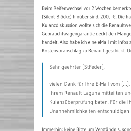
Beim Reifenwechsel vor 2 Wochen bemerkte
(Silent-Blöcke) hinüber sind. 200,- €. Die h
Kulanzdiskussion wollte sich die Renaultwer
Gebrauchtwagengarantie deckt den Mangel a
handelt. Also habe ich eine eMail mit Info
Kostenvoranschlag zu Renault geschickt. U
Sehr geehrter
[StFeder],
vielen Dank für Ihre E-Mail vom […]
Ihrem Renault Laguna mitteilten 
Kulanzüberprüfung baten. Für die 
Unannehmlichkeiten entschuldigen 
Immerhin: keine Bitte um Verständnis, sond