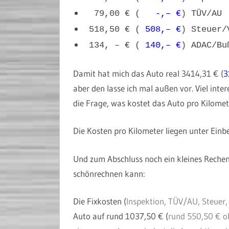
79,00 € (
-,– €
) TÜV/AU
518,50 € (
508,– €
) Steuer/
134, – € (
140,– €
) ADAC/Bu
Damit hat mich das Auto real 3414,31 € (
3
aber den lasse ich mal außen vor. Viel inter
die Frage, was kostet das Auto pro Kilomet
Die Kosten pro Kilometer liegen unter Einb
Und zum Abschluss noch ein kleines Rechen
schönrechnen kann:
Die Fixkosten (
Inspektion, TÜV/AU, Steuer,
Auto auf rund 1037,50 € (
rund 550,50 € o