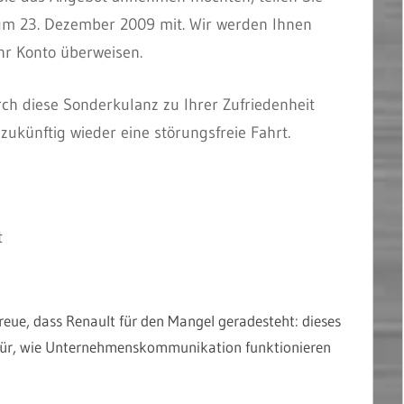
s zum 23. Dezember 2009 mit. Wir werden Ihnen
hr Konto überweisen.
urch diese Sonderkulanz zu Ihrer Zufriedenheit
ukünftig wieder eine störungsfreie Fahrt.
t
eue, dass Renault für den Mangel geradesteht: dieses
dafür, wie Unternehmenskommunikation funktionieren