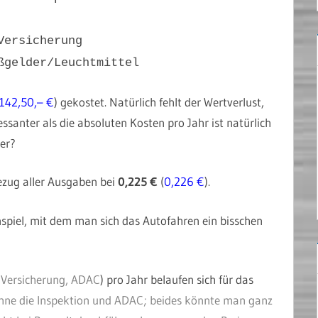
Versicherung
ßgelder/Leuchtmittel
142,50,– €
) gekostet. Natürlich fehlt der Wertverlust,
essanter als die absoluten Kosten pro Jahr ist natürlich
er?
ezug aller Ausgaben bei
0,225 €
(
0,226 €
).
spiel, mit dem man sich das Autofahren ein bisschen
 Versicherung, ADAC
) pro Jahr belaufen sich für das
hne die Inspektion und ADAC; beides könnte man ganz