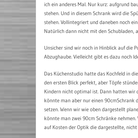
ich ein anderes Mal. Nur kurz: aufgrund b
stehen. Und in diesem Schrank wird die Sp
stehen. Vollintegriert und daneben noch ei
Natürlich dann nicht mit den Schubladen, a
Unsicher sind wir noch in Hinblick auf die 
Abzughaube. Vielleicht gibt es dazu noch I
Das Küchenstudio hatte das Kochfeld in die 
den ersten Blick perfekt, aber Töpfe stün
Kindern nicht optimal ist. Dann hatten wir 
könnte man aber nur einen 90cmSchrank da
setzen. Wenn wir wie oben dargestellt plan
könnte man zwei 90cm Schränke nehmen. Wi
auf Kosten der Optik die dargestellte, nich