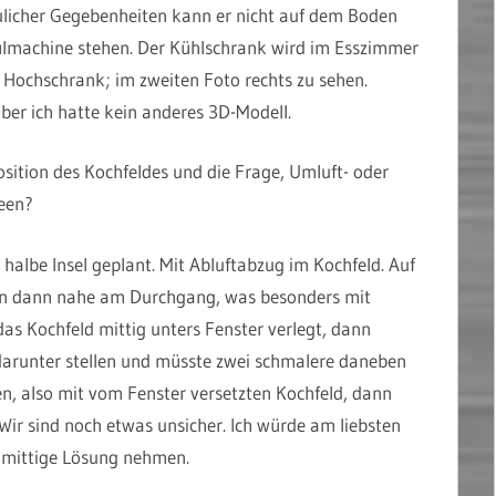
aulicher Gegebenheiten kann er nicht auf dem Boden
ülmachine stehen. Der Kühlschrank wird im Esszimmer
n Hochschrank; im zweiten Foto rechts zu sehen.
ber ich hatte kein anderes 3D-Modell.
Position des Kochfeldes und die Frage, Umluft- oder
deen?
halbe Insel geplant. Mit Abluftabzug im Kochfeld. Auf
den dann nahe am Durchgang, was besonders mit
das Kochfeld mittig unters Fenster verlegt, dann
runter stellen und müsste zwei schmalere daneben
en, also mit vom Fenster versetzten Kochfeld, dann
r sind noch etwas unsicher. Ich würde am liebsten
t mittige Lösung nehmen.