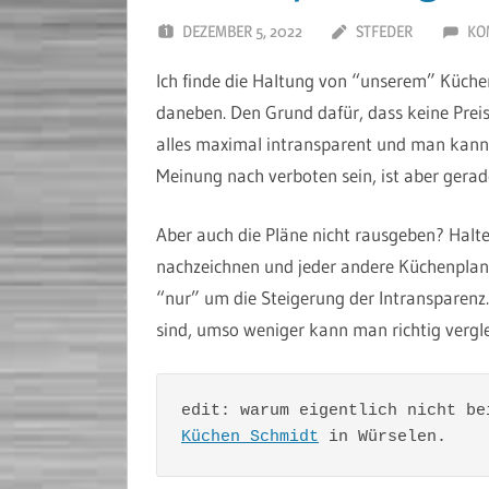
DEZEMBER 5, 2022
STFEDER
KO
Ich finde die Haltung von “unserem” Küche
daneben. Den Grund dafür, dass keine Preis
alles maximal intransparent und man kann d
Meinung nach verboten sein, ist aber gera
Aber auch die Pläne nicht rausgeben? Halten
nachzeichnen und jeder andere Küchenplane
“nur” um die Steigerung der Intransparen
sind, umso weniger kann man richtig vergle
Küchen Schmidt
 in Würselen.