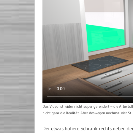
Das Video ist leider nicht super gerendert – die Arbeitsf
nicht ganz die Realität. Aber deswegen nochmal vier S
Der etwas höhere Schrank rechts neben der