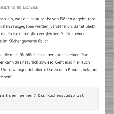
MMENTAR HINTERLASSEN
nstudio, was die Herausgabe von Plänen angeht, total
listen rausgegeben werden, verstehe ich: damit bleibt
ie Preise unmöglich vergleichen. Sollte meiner
de im Küchengewerbe üblich.
 die mich für blöd? Ich selber kann so einen Plan
r kann das natürlich sowieso. Geht also hier auch
z. Umso weniger detailierte Daten dem Kunden bekannt
ichen*.
edit: warum eigentlich nicht beim Namen nennen? Das Küchenstudio ist 