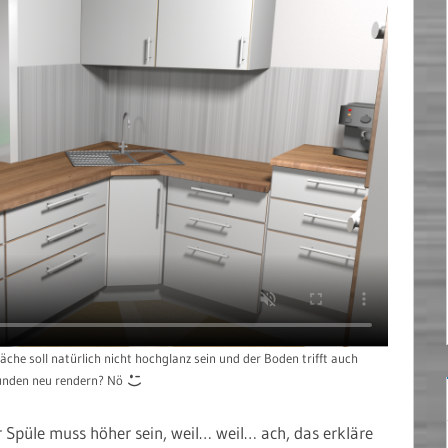
läche soll natürlich nicht hochglanz sein und der Boden trifft auch
tunden neu rendern? Nö
 Spüle muss höher sein, weil… weil… ach, das erkläre