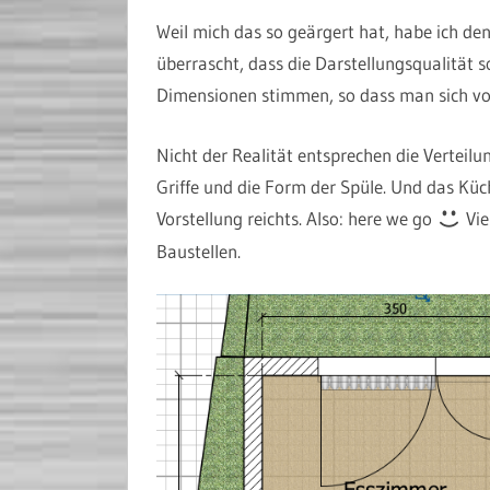
Weil mich das so geärgert hat, habe ich den
überrascht, dass die Darstellungsqualität so 
Dimensionen stimmen, so dass man sich vors
Nicht der Realität entsprechen die Verteil
Griffe und die Form der Spüle. Und das Küch
Vorstellung reichts. Also: here we go
Vie
Baustellen.