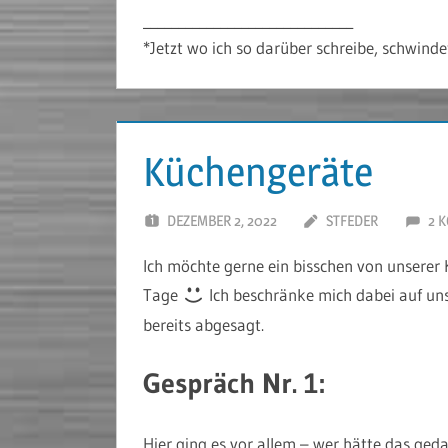
______________________________
*Jetzt wo ich so darüber schreibe, schwi
Küchengeräte
DEZEMBER 2, 2022
STFEDER
2 
Ich möchte gerne ein bisschen von unserer
Tage
Ich beschränke mich dabei auf uns
bereits abgesagt.
Gespräch Nr. 1:
Hier ging es vor allem – wer hätte das g