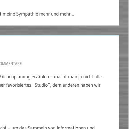
ndet meine Sympathie mehr und mehr…
KOMMENTARE
 Küchenplanung erzählen – macht man ja nicht alle
er favorisiertes “Studio”, dem anderen haben wir
edacht – um das Sammeln von Informationen und