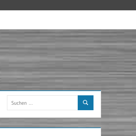
Suchen
Suchen
nach: