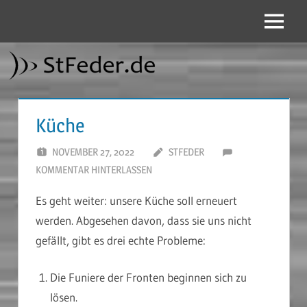
Zum
Inhalt
Menü
StFeder.de
springen
Küche
NOVEMBER 27, 2022
STFEDER
KOMMENTAR HINTERLASSEN
Es geht weiter: unsere Küche soll erneuert
werden. Abgesehen davon, dass sie uns nicht
gefällt, gibt es drei echte Probleme:
Die Funiere der Fronten beginnen sich zu
lösen.