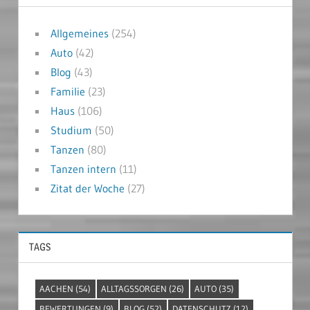
Allgemeines
(254)
Auto
(42)
Blog
(43)
Familie
(23)
Haus
(106)
Studium
(50)
Tanzen
(80)
Tanzen intern
(11)
Zitat der Woche
(27)
TAGS
AACHEN
(54)
ALLTAGSSORGEN
(26)
AUTO
(35)
BEWERTUNGEN
(9)
BLOG
(52)
DATENSCHUTZ
(12)