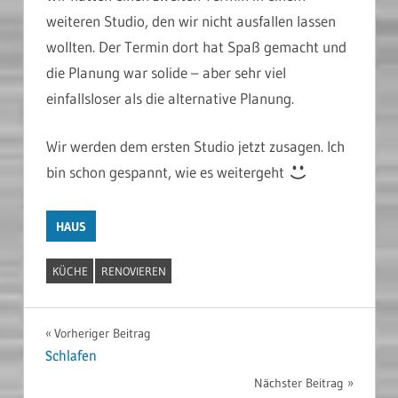
weiteren Studio, den wir nicht ausfallen lassen
wollten. Der Termin dort hat Spaß gemacht und
die Planung war solide – aber sehr viel
einfallsloser als die alternative Planung.
Wir werden dem ersten Studio jetzt zusagen. Ich
bin schon gespannt, wie es weitergeht
HAUS
KÜCHE
RENOVIEREN
Beitragsnavigation
Vorheriger Beitrag
Schlafen
Nächster Beitrag