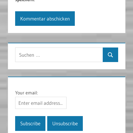
Suchen
Suchen
nach:
Your email: