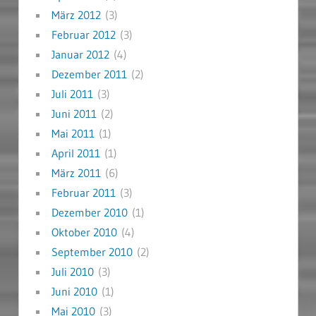
März 2012
(3)
Februar 2012
(3)
Januar 2012
(4)
Dezember 2011
(2)
Juli 2011
(3)
Juni 2011
(2)
Mai 2011
(1)
April 2011
(1)
März 2011
(6)
Februar 2011
(3)
Dezember 2010
(1)
Oktober 2010
(4)
September 2010
(2)
Juli 2010
(3)
Juni 2010
(1)
Mai 2010
(3)