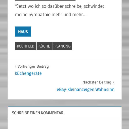
*Jetzt wo ich so darüber schreibe, schwindet
meine Sympathie mehr und mehr…
HAUS
KOCHFELD
KÜCHE
PLANUNG
Beitragsnavigation
Vorheriger Beitrag
Küchengeräte
Nächster Beitrag
eBay-Kleinanzeigen Wahnsinn
SCHREIBE EINEN KOMMENTAR