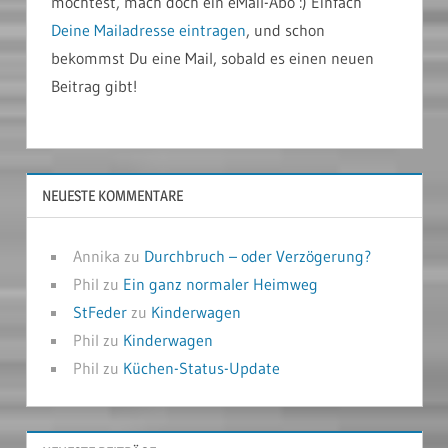
möchtest, mach doch ein eMail-Abo :) Einfach
Deine Mailadresse eintragen
, und schon
bekommst Du eine Mail, sobald es einen neuen
Beitrag gibt!
NEUESTE KOMMENTARE
Annika
zu
Durchbruch – oder Verzögerung?
Phil
zu
Ein ganz normaler Heimweg
StFeder
zu
Kinderwagen
Phil
zu
Kinderwagen
Phil
zu
Küchen-Status-Update