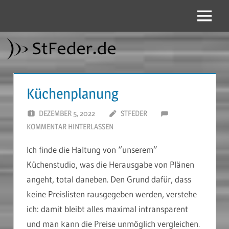
Zum
Inhalt
Menü
StFeder.de
springen
Küchenplanung
DEZEMBER 5, 2022
STFEDER
KOMMENTAR HINTERLASSEN
Ich finde die Haltung von “unserem”
Küchenstudio, was die Herausgabe von Plänen
angeht, total daneben. Den Grund dafür, dass
keine Preislisten rausgegeben werden, verstehe
ich: damit bleibt alles maximal intransparent
und man kann die Preise unmöglich vergleichen.