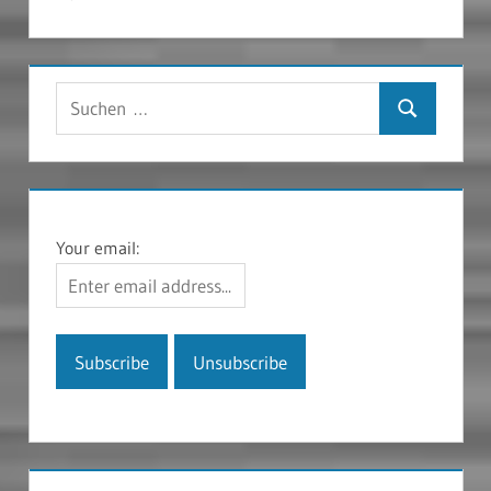
Suchen
Suchen
nach:
Your email: