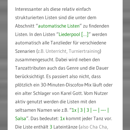
Interessanter als diese relativ einfach
strukturierten Listen sind die unter dem
Abschnitt “
automatische Listen
” zu findenden
Listen. In den Listen “
Liederpool […]
” werden
automatisch alle Tanzlieder für verschiedene
Szenarien (
z.B. Unterricht, Turniertraining
)
zusammengesucht. Dabei wird neben den
Tanzattributen auch das Genre und die Dauer
berücksichtigt. Es passiert also nicht, dass
plötzlich ein 30-Minuten-Discofox-Mix läuft oder
ein alter Schlager von Karel Gott. Vom Nutzer
aktiv genutzt werden die Listen mit den
seltsamen Namen wie z.B. “
1x | 3 | 3 | — | —- |
Salsa
“. Das bedeutet:
1x
kommt jeder Tanz vor.
Die Liste enthält
3
Lateintänze (
also Cha Cha,