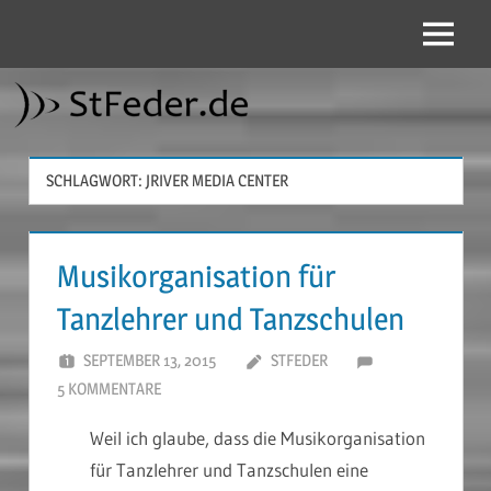
Zum
Inhalt
Menü
StFeder.de
springen
SCHLAGWORT:
JRIVER MEDIA CENTER
Musikorganisation für
Tanzlehrer und Tanzschulen
SEPTEMBER 13, 2015
STFEDER
5 KOMMENTARE
Weil ich glaube, dass die Musikorganisation
für Tanzlehrer und Tanzschulen eine