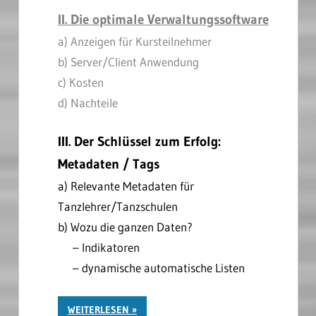
II. Die optimale Verwaltungssoftware
a) Anzeigen für Kursteilnehmer
b) Server/Client Anwendung
c) Kosten
d) Nachteile
III. Der Schlüssel zum Erfolg:
Metadaten / Tags
a) Relevante Metadaten für
Tanzlehrer/Tanzschulen
b) Wozu die ganzen Daten?
. . .
– Indikatoren
. . .
– dynamische automatische Listen
WEITERLESEN