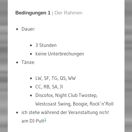
Bedingungen 1
| Der Rahmen
Dauer:
3 Stunden
keine Unterbrechungen
Tänze:
LW, SF, TG, QS, WW
CC, RB, SA, JI
Discofox, Night Club Twostep,
Westcoast Swing, Boogie, Rock’n’Roll
ich stehe während der Veranstaltung
nicht
1
am DJ-Pult