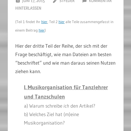
JUNI 17, 2015
STFEDER
KOMMENTAR
HINTERLASSEN
(Teil 1 findet Ihr
hier
, Teil 2
hier
alle Teile zusammengefasst in
einem Beitrag
hier
)
Hier der dritte Teil der Reihe, der sich mit der
Frage beschäftigt, wie man Dateien am besten
“beschriftet” und wie man daraus seinen Nutzen
ziehen kann.
I. Musikorganisation für Tanzlehrer
und Tanzschulen
a) Warum schreibe
ich
den Artikel?
b) Welches Ziel hat (m)eine
Musikorganisation?