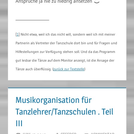
Ansprüche ja nie zu niedrig ansetzen
________________
[
1
] Nicht etwa, weil ich das nicht will, sondern weil ich mit meiner
Partnerin als Vertreter der Tanzschule dort bin und für Fragen und
Hilfestellungen zur Verfügung stehen soll. Und da das Programm
gut lesbar die Tänze auf dem Monitor anzeigt, ist die Ansage der
Tänze auch überflüssig. (
zurück zur Textstelle
)
Musikorganisation für
Tanzlehrer/Tanzschulen . Teil
III