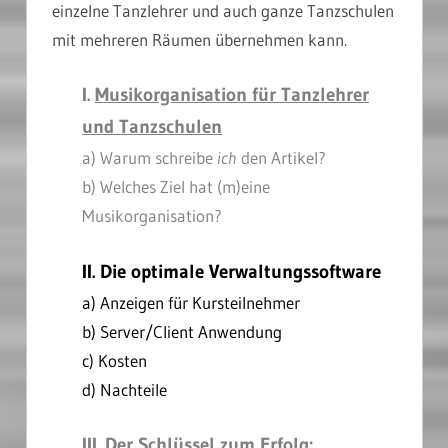
einzelne Tanzlehrer und auch ganze Tanzschulen
mit mehreren Räumen übernehmen kann.
I.
Musikorganisation für Tanzlehrer
und Tanzschulen
a) Warum schreibe
ich
den Artikel?
b) Welches Ziel hat (m)eine
Musikorganisation?
II. Die optimale Verwaltungssoftware
a) Anzeigen für Kursteilnehmer
b) Server/Client Anwendung
c) Kosten
d) Nachteile
III.
Der Schlüssel zum Erfolg: