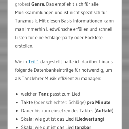
grobes
)
Genre
. Das empfiehlt sich für alle
Musiksammlungen und ist nicht spezifisch für
Tanzmusik. Mit diesen Basis-Informationen kann
man immerhin Liedwünsche erfüllen und schnell
Listen für eine Schlagerparty oder Rockfete
erstellen.
Wie in
Teil 1
dargestellt halte ich darüber hinaus
folgende Datenbankeinträge für notwendig, um
als Tanzlehrer Musik effizient zu managen:
welcher
Tanz
passt zum Lied
Takte (
oder schlechter: Schläge
)
pro Minute
Dauer bis zum einsetzen des Taktes (
Auftakt
)
Skala: wie gut ist das Lied (
Liedwertung
)
Skala: wie gut ist das Lied
tanzbar