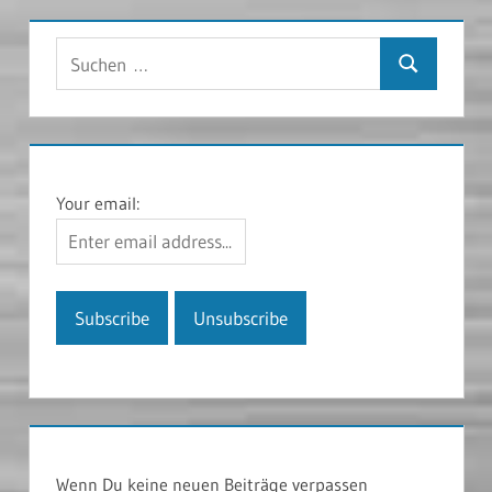
Suchen
Suchen
nach:
Your email:
Wenn Du keine neuen Beiträge verpassen