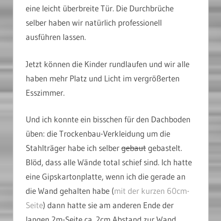
eine leicht überbreite Tür. Die Durchbrüche
selber haben wir natürlich professionell
ausführen lassen.
Jetzt können die Kinder rundlaufen und wir alle
haben mehr Platz und Licht im vergrößerten
Esszimmer.
Und ich konnte ein bisschen für den Dachboden
üben: die Trockenbau-Verkleidung um die
Stahlträger habe ich selber
gebaut
gebastelt.
Blöd, dass alle Wände total schief sind. Ich hatte
eine Gipskartonplatte, wenn ich die gerade an
die Wand gehalten habe (
mit der kurzen 60cm-
Seite
) dann hatte sie am anderen Ende der
langen 2m-Seite ca. 2cm Abstand zur Wand.