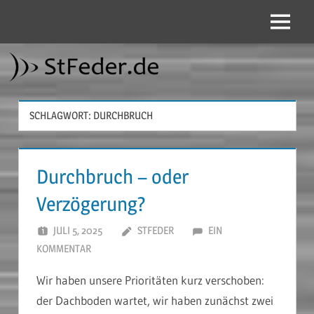
Zum
Inhalt
Menü
StFeder.de
springen
SCHLAGWORT:
DURCHBRUCH
Durchbruch – oder
Verzögerung?
JULI 5, 2025
STFEDER
EIN
KOMMENTAR
Wir haben unsere Prioritäten kurz verschoben:
der Dachboden wartet, wir haben zunächst zwei