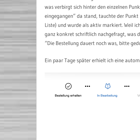
was verbirgt sich hinter den einzelnen Pu
eingegangen” da stand, tauchte der Punkt 3
Liste) und wurde als aktiv markiert. Weil ic
ganz konkret schriftlich nachgefragt, was
“Die Bestellung dauert noch was, bitte ge
Ein paar Tage später erhielt ich eine auto