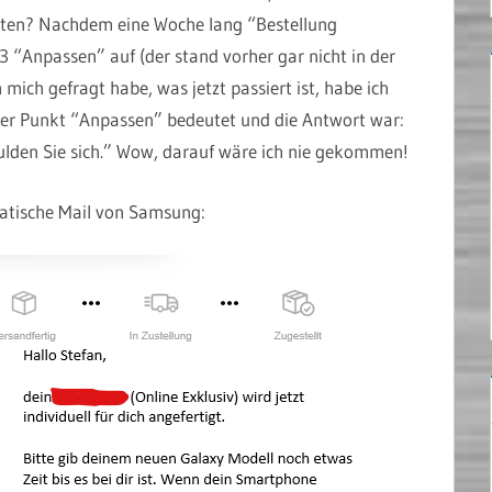
nkten? Nachdem eine Woche lang “Bestellung
 “Anpassen” auf (der stand vorher gar nicht in der
h mich gefragt habe, was jetzt passiert ist, habe ich
 der Punkt “Anpassen” bedeutet und die Antwort war:
dulden Sie sich.” Wow, darauf wäre ich nie gekommen!
matische Mail von Samsung: