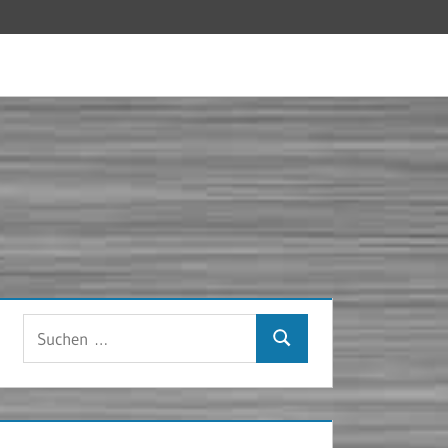
Suchen
Suchen
nach: