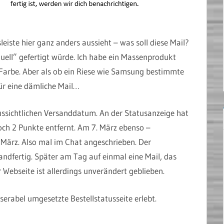
eiste hier ganz anders aussieht – was soll diese Mail?
duell” gefertigt würde. Ich habe ein Massenprodukt
– Farbe. Aber als ob ein Riese wie Samsung bestimmte
ür eine dämliche Mail…
ssichtlichen Versanddatum. An der Statusanzeige hat
noch 2 Punkte entfernt. Am 7. März ebenso –
. März. Also mal im Chat angeschrieben. Der
andfertig. Später am Tag auf einmal eine Mail, das
r Webseite ist allerdings unverändert geblieben.
iserabel umgesetzte Bestellstatusseite erlebt.