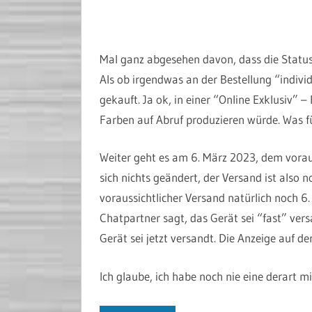
Mal ganz abgesehen davon, dass die Statusl
Als ob irgendwas an der Bestellung “indivi
gekauft. Ja ok, in einer “Online Exklusiv” 
Farben auf Abruf produzieren würde. Was f
Weiter geht es am 6. März 2023, dem vorau
sich nichts geändert, der Versand ist also 
voraussichtlicher Versand natürlich noch 6
Chatpartner sagt, das Gerät sei “fast” vers
Gerät sei jetzt versandt. Die Anzeige auf de
Ich glaube, ich habe noch nie eine derart m