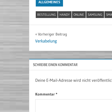
ALLGEMEINES
BESTELLUNG
HANDY
ONLINE
SAMSUNG
SMA
Beitragsnavigation
Vorheriger Beitrag
Verkabelung
SCHREIBE EINEN KOMMENTAR
Deine E-Mail-Adresse wird nicht veröffentlic
Kommentar
*