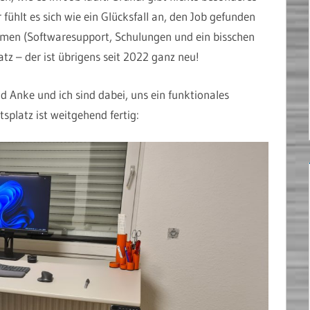
 fühlt es sich wie ein Glücksfall an, den Job gefunden
hemen (Softwaresupport, Schulungen und ein bisschen
atz – der ist übrigens seit 2022 ganz neu!
 Anke und ich sind dabei, uns ein funktionales
splatz ist weitgehend fertig: