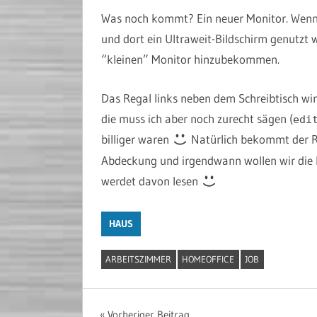
Was noch kommt? Ein neuer Monitor. Wenn 
und dort ein Ultraweit-Bildschirm genutzt 
“kleinen” Monitor hinzubekommen.
Das Regal links neben dem Schreibtisch wi
die muss ich aber noch zurecht sägen (
edi
billiger waren
Natürlich bekommt der Ro
Abdeckung und irgendwann wollen wir die Fen
werdet davon lesen
HAUS
ARBEITSZIMMER
HOMEOFFICE
JOB
Vorheriger Beitrag