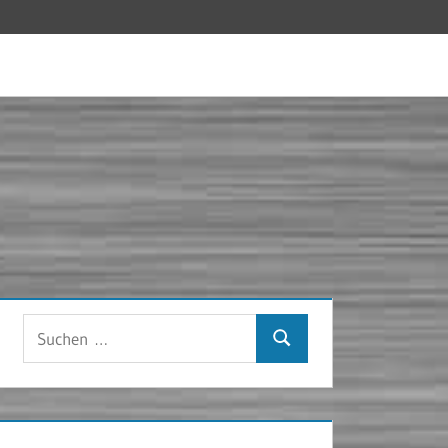
Suchen
Suchen
nach: