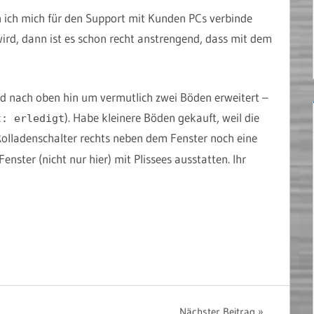
ich mich für den Support mit Kunden PCs verbinde
wird, dann ist es schon recht anstrengend, dass mit dem
rd nach oben hin um vermutlich zwei Böden erweitert –
). Habe kleinere Böden gekauft, weil die
t: erledigt
lladenschalter rechts neben dem Fenster noch eine
ster (nicht nur hier) mit Plissees ausstatten. Ihr
Nächster Beitrag