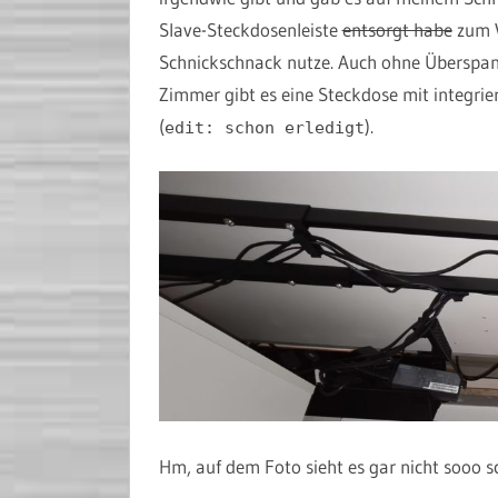
Slave-Steckdosenleiste
entsorgt habe
zum V
Schnickschnack nutze. Auch ohne Überspann
Zimmer gibt es eine Steckdose mit integrie
(
).
edit: schon erledigt
Hm, auf dem Foto sieht es gar nicht sooo 