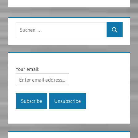
Suchen
Suchen
nach:
Your email: