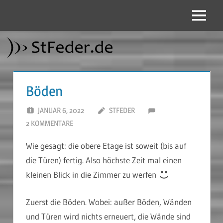
Zum
Inhalt
Menü
StFeder.de
springen
Böden
JANUAR 6, 2022
STFEDER
2 KOMMENTARE
Wie gesagt: die obere Etage ist soweit (bis auf
die Türen) fertig. Also höchste Zeit mal einen
kleinen Blick in die Zimmer zu werfen
Zuerst die Böden. Wobei: außer Böden, Wänden
und Türen wird nichts erneuert, die Wände sind