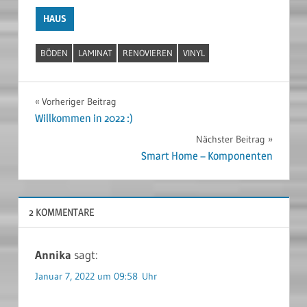
HAUS
BÖDEN
LAMINAT
RENOVIEREN
VINYL
Beitragsnavigation
Vorheriger Beitrag
Willkommen in 2022 :)
Nächster Beitrag
Smart Home – Komponenten
2 KOMMENTARE
Annika
sagt:
Januar 7, 2022 um 09:58 Uhr