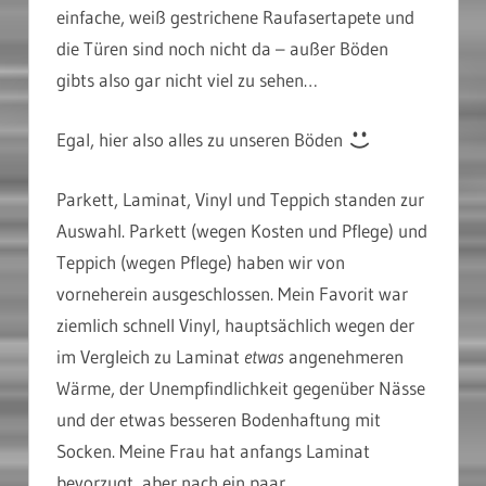
einfache, weiß gestrichene Raufasertapete und
die Türen sind noch nicht da – außer Böden
gibts also gar nicht viel zu sehen…
Egal, hier also alles zu unseren Böden
Parkett, Laminat, Vinyl und Teppich standen zur
Auswahl. Parkett (wegen Kosten und Pflege) und
Teppich (wegen Pflege) haben wir von
vorneherein ausgeschlossen. Mein Favorit war
ziemlich schnell Vinyl, hauptsächlich wegen der
im Vergleich zu Laminat
etwas
angenehmeren
Wärme, der Unempfindlichkeit gegenüber Nässe
und der etwas besseren Bodenhaftung mit
Socken. Meine Frau hat anfangs Laminat
bevorzugt, aber nach ein paar