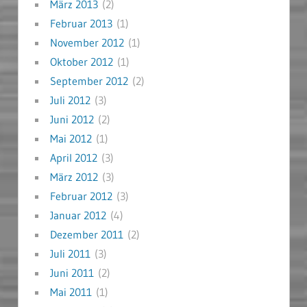
März 2013
(2)
Februar 2013
(1)
November 2012
(1)
Oktober 2012
(1)
September 2012
(2)
Juli 2012
(3)
Juni 2012
(2)
Mai 2012
(1)
April 2012
(3)
März 2012
(3)
Februar 2012
(3)
Januar 2012
(4)
Dezember 2011
(2)
Juli 2011
(3)
Juni 2011
(2)
Mai 2011
(1)