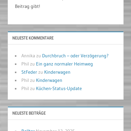
Beitrag gibt!
NEUESTE KOMMENTARE
Annika
zu
Durchbruch – oder Verzögerung?
Phil
zu
Ein ganz normaler Heimweg
StFeder
zu
Kinderwagen
Phil
zu
Kinderwagen
Phil
zu
Küchen-Status-Update
NEUESTE BEITRÄGE
Rolltor
November 13, 2025