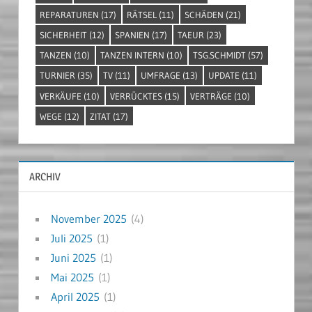
REPARATUREN
(17)
RÄTSEL
(11)
SCHÄDEN
(21)
SICHERHEIT
(12)
SPANIEN
(17)
TAEUR
(23)
TANZEN
(10)
TANZEN INTERN
(10)
TSG.SCHMIDT
(57)
TURNIER
(35)
TV
(11)
UMFRAGE
(13)
UPDATE
(11)
VERKÄUFE
(10)
VERRÜCKTES
(15)
VERTRÄGE
(10)
WEGE
(12)
ZITAT
(17)
ARCHIV
November 2025
(4)
Juli 2025
(1)
Juni 2025
(1)
Mai 2025
(1)
April 2025
(1)