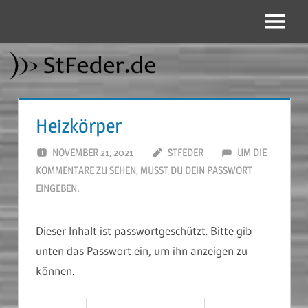
Zum
Inhalt
Menü
StFeder.de
springen
Heizkörper
NOVEMBER 21, 2021
STFEDER
UM DIE
KOMMENTARE ZU SEHEN, MUSST DU DEIN PASSWORT
EINGEBEN.
Dieser Inhalt ist passwortgeschützt. Bitte gib
unten das Passwort ein, um ihn anzeigen zu
können.