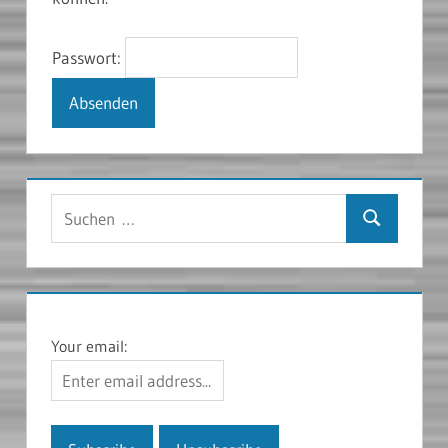
Passwort:
Suchen
Suchen
nach:
Your email: