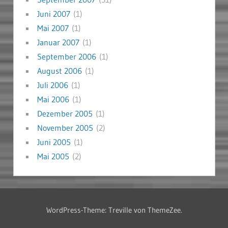
Juni 2007
(1)
Mai 2007
(1)
Januar 2007
(1)
September 2006
(1)
August 2006
(1)
Juli 2006
(1)
Mai 2006
(1)
Dezember 2005
(1)
November 2005
(2)
Juni 2005
(1)
Mai 2005
(2)
WordPress-Theme: Treville von ThemeZee.