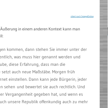
zitiert nach SpiegelOnline
 Äußerung in einem anderen Kontext kann man
l:
gen kommen, dann stehen Sie immer unter der
ffentlich, was muss hier genannt werden und
aube, diese Erfahrung, dass man die
e setzt auch neue Maßstäbe. Morgen früh
rnet einstellen. Dann kann jede Bürgerin, jeder
en sehen und bewertet sie auch rechtlich. Und
n der Vergangenheit gegeben hat, und wenn es
 auch unsere Republik offenkundig auch zu mehr