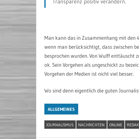
Transparenz positiv verändern.
Man kann das in Zusammenhang mit den 40
wenn man berücksichtigt, dass zwischen be
besprochen wurden. Von Wulff enttäuscht zu
ok. Sein Vorgehen als ungeschickt zu bezeic
Vorgehen der Medien ist nicht viel besser.
Wo sind denn eigentlich die guten Journali
ALLGEMEINES
JOURNALISMUS
NACHRICHTEN
ONLINE
REDAK