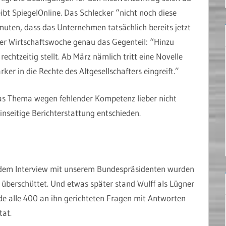
eibt SpiegelOnline. Das Schlecker “nicht noch diese
uten, dass das Unternehmen tatsächlich bereits jetzt
 der Wirtschaftswoche genau das Gegenteil: “Hinzu
chtzeitig stellt. Ab März nämlich tritt eine Novelle
rker in die Rechte des Altgesellschafters eingreift.”
as Thema wegen fehlender Kompetenz lieber nicht
inseitige Berichterstattung entschieden.
 dem Interview mit unserem Bundespräsidenten wurden
überschüttet. Und etwas später stand Wulff als Lügner
rde alle 400 an ihn gerichteten Fragen mit Antworten
tat.