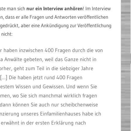
sste man sich
nur ein Interview anhören
! Im Interview
n, dass er alle Fragen und Antworten veröffentlichen
sgedrückt, aber eine Ankündigung zur Veröffentlichung
nicht:
 haben inzwischen 400 Fragen durch die von
ja Anwälte gebeten, weil das Ganze nicht in
vorher, geht zum Teil in die siebziger Jahre
 […] Die haben jetzt rund 400 Fragen
bestem Wissen und Gewissen. Und wenn Sie
en, wo Sie sich manchmal wirklich fragen
, dann können Sie auch nur scheibchenweise
nzierung unseres Einfamilienhauses habe ich
t erwähnt in der ersten Erklärung nach