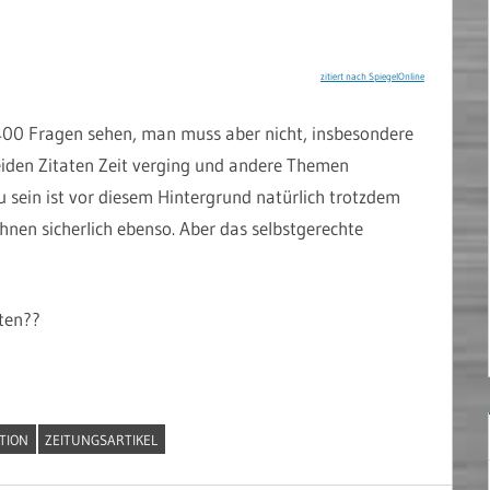
zitiert nach SpiegelOnline
0 Fragen sehen, man muss aber nicht, insbesondere
iden Zitaten Zeit verging und andere Themen
 sein ist vor diesem Hintergrund natürlich trotzdem
hnen sicherlich ebenso. Aber das selbstgerechte
sten??
TION
ZEITUNGSARTIKEL