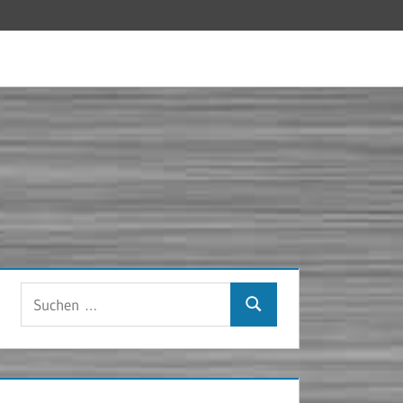
Suchen
Suchen
nach: