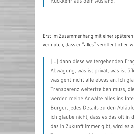
Rückkehr aus dem Ausland.
Erst im Zusammenhang mit einer späteren
vermuten, dass er “alles” veröffentlichen wil
[…] dann diese weitergehenden Fra
Abwägung, was ist privat, was ist ö
was geht nicht alle etwas an. Ich gl
Transparenz weitertreiben muss, di
werden meine Anwälte alles ins Inte
Bürger, jedes Details zu den Abläuf
ich glaube nicht, dass es das oft i
das in Zukunft immer gibt, wird es