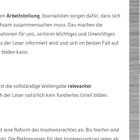
 um
Arbeitsteilung
. Journalisten sorgen dafür, dass sich
 mühsam zusammensuchen muss. Das machen die
ationen für uns,
sortieren
Wichtiges und Unwichtiges
ss der Leser informiert wird und sich im besten Fall auf
 bilden kann.
st die vollständige Weitergabe
relevanter
 der Leser natürlich kein fundiertes Urteil bilden.
t eine Reform des Insolvenzrechtes an. Bis hierhin sind
nig. Die Bedingungen für den Insolvenzantrag seien ab