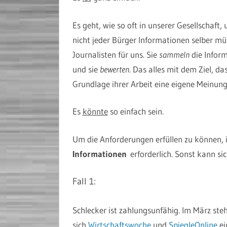
Es geht, wie so oft in unserer Gesellschaft,
nicht jeder Bürger Informationen selber
Journalisten für uns. Sie
sammeln
die Inform
und sie
bewerten
. Das alles mit dem Ziel, da
Grundlage ihrer Arbeit eine eigene Meinung
Es
könnte
so einfach sein.
Um die Anforderungen erfüllen zu können, i
Informationen
erforderlich. Sonst kann sich
Fall 1:
Schlecker ist zahlungsunfähig. Im März steh
sich
Wirtschaftswoche
und
SpiegleOnline
ei