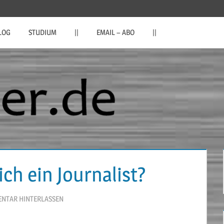
LOG
STUDIUM
||
EMAIL – ABO
||
ch ein Journalist?
NTAR HINTERLASSEN