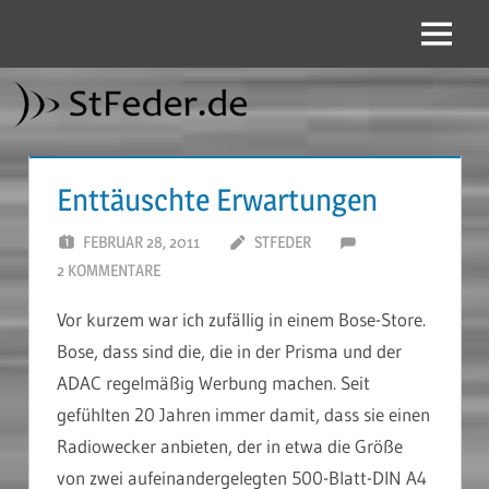
Zum
Inhalt
Menü
StFeder.de
springen
Enttäuschte Erwartungen
FEBRUAR 28, 2011
STFEDER
2 KOMMENTARE
Vor kurzem war ich zufällig in einem Bose-Store.
Bose, dass sind die, die in der Prisma und der
ADAC regelmäßig Werbung machen. Seit
gefühlten 20 Jahren immer damit, dass sie einen
Radiowecker anbieten, der in etwa die Größe
von zwei aufeinandergelegten 500-Blatt-DIN A4