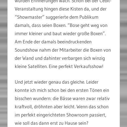
wurden Erinnerungen wach. Schon bei der Cebit-
Veranstaltung hingen diese Kisten da, und der
“Showmaster” suggerierte dem Publikum
damals, dass seien Boxen. “Bose geht weg von
immer kleiner und baut wieder große Boxen”.
Am Ende der damals beeindruckenden
Soundshow nahm der Mitarbeiter die Boxen von
der Wand und dahinter verbargen sich winzig
kleine Satelliten. Eine perfekt Verkaufsshow!
Und jetzt wieder genau das gleiche. Leider
konnte ich mich schon bei den ersten Tönen ein
bisschen wundern: die Bässe waren zwar relativ
kraftvoll, dröhnten aber leicht. Wenn das schon
im perfekt eingerichteten Showroom passiert,
wie soll das dann erst zu Hause sein?