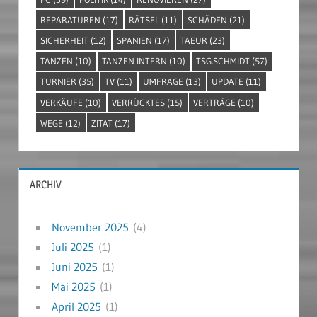
REPARATUREN
(17)
RÄTSEL
(11)
SCHÄDEN
(21)
SICHERHEIT
(12)
SPANIEN
(17)
TAEUR
(23)
TANZEN
(10)
TANZEN INTERN
(10)
TSG.SCHMIDT
(57)
TURNIER
(35)
TV
(11)
UMFRAGE
(13)
UPDATE
(11)
VERKÄUFE
(10)
VERRÜCKTES
(15)
VERTRÄGE
(10)
WEGE
(12)
ZITAT
(17)
ARCHIV
November 2025
(4)
Juli 2025
(1)
Juni 2025
(1)
Mai 2025
(1)
April 2025
(1)