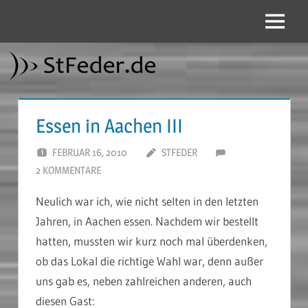
Zum
Inhalt
Menü
StFeder.de
springen
Essen in Aachen III
FEBRUAR 16, 2010
STFEDER
2 KOMMENTARE
Neulich war ich, wie nicht selten in den letzten
Jahren, in Aachen essen. Nachdem wir bestellt
hatten, mussten wir kurz noch mal überdenken,
ob das Lokal die richtige Wahl war, denn außer
uns gab es, neben zahlreichen anderen, auch
diesen Gast: