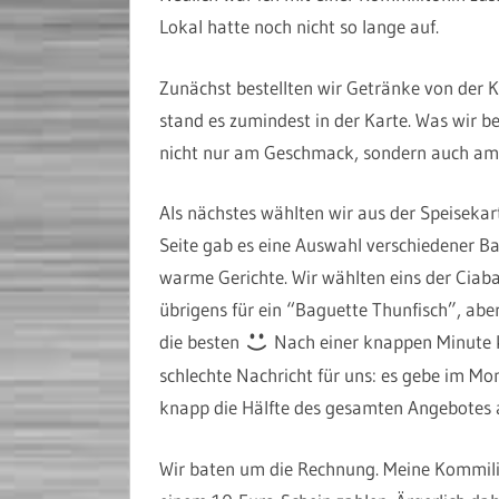
Lokal hatte noch nicht so lange auf.
Zunächst bestellten wir Getränke von der K
stand es zumindest in der Karte. Was wir b
nicht nur am Geschmack, sondern auch am 
Als nächstes wählten wir aus der Speisekart
Seite gab es eine Auswahl verschiedener Ba
warme Gerichte. Wir wählten eins der Ciaba
übrigens für ein “Baguette Thunfisch”, aber
die besten
Nach einer knappen Minute k
schlechte Nachricht für uns: es gebe im Mo
knapp die Hälfte des gesamten Angebotes a
Wir baten um die Rechnung. Meine Kommilit