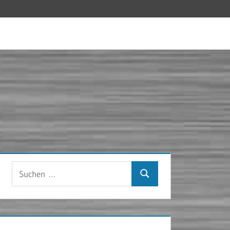
Suchen
Suchen
nach: