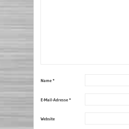
Name
*
E-Mail-Adresse
*
Website