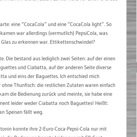
arte: eine “CocaCola” und eine “CocaCola light”. So
ekamen war allerdings (vermutlich) PepsiCola, was
Glas zu erkennen war. Ettikettenschwindel?
e. Die bestand aus lediglich zwei Seiten: auf der einen
guettes und Ciabatta, auf der anderen Seite diverse
tta und eins der Baguettes. Ich entschied mich
 ohne Thunfisch: die restlichen Zutaten waren einfach
am die Bedienung zurück und meinte, sie habe eine
ment leider weder Ciabatta noch Baguettes! Heißt:
n Speisen fällt weg.
onin konnte ihre 2-Euro-Coca-Pepsi-Cola nur mit