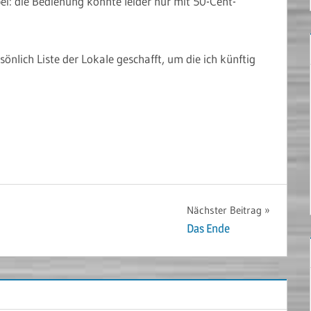
ei: die Bedienung konnte leider nur mit 50-Cent-
önlich Liste der Lokale geschafft, um die ich künftig
Nächster Beitrag
Das Ende