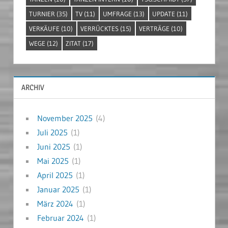
TURNIER
(35)
TV
(11)
UMFRAGE
(13)
UPDATE
(11)
VERKÄUFE
(10)
VERRÜCKTES
(15)
VERTRÄGE
(10)
WEGE
(12)
ZITAT
(17)
ARCHIV
November 2025
(4)
Juli 2025
(1)
Juni 2025
(1)
Mai 2025
(1)
April 2025
(1)
Januar 2025
(1)
März 2024
(1)
Februar 2024
(1)