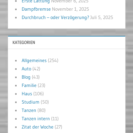
Erste Lattung
November 6, 2025
Dampfbremse
November 1, 2025
Durchbruch – oder Verzögerung?
Juli 5, 2025
KATEGORIEN
Allgemeines
(254)
Auto
(42)
Blog
(43)
Familie
(23)
Haus
(106)
Studium
(50)
Tanzen
(80)
Tanzen intern
(11)
Zitat der Woche
(27)