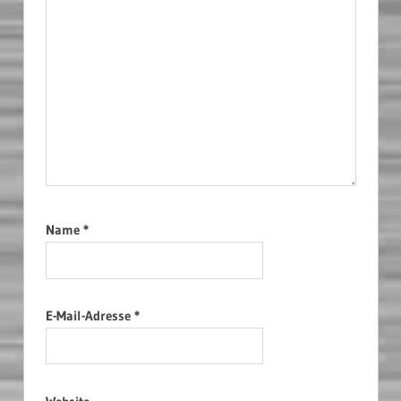
Name
*
E-Mail-Adresse
*