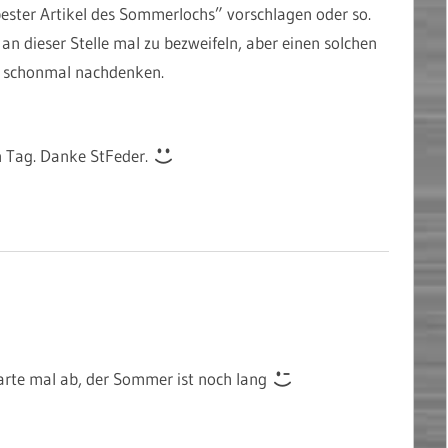
bester Artikel des Sommerlochs” vorschlagen oder so.
 an dieser Stelle mal zu bezweifeln, aber einen solchen
n schonmal nachdenken.
n Tag. Danke StFeder.
warte mal ab, der Sommer ist noch lang