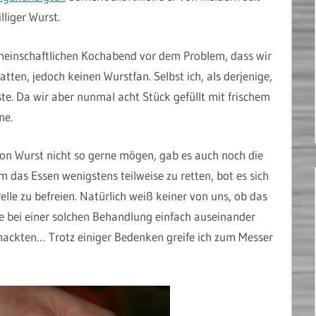
liger Wurst.
emeinschaftlichen Kochabend vor dem Problem, dass wir
tten, jedoch keinen Wurstfan. Selbst ich, als derjenige,
te. Da wir aber nunmal acht Stück gefüllt mit frischem
ne.
n Wurst nicht so gerne mögen, gab es auch noch die
Um das Essen wenigstens teilweise zu retten, bot es sich
elle zu befreien. Natürlich weiß keiner von uns, ob das
te bei einer solchen Behandlung einfach auseinander
Gehackten… Trotz einiger Bedenken greife ich zum Messer