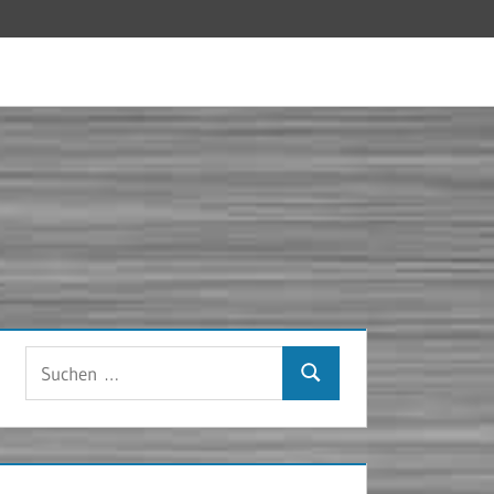
Suchen
Suchen
nach: