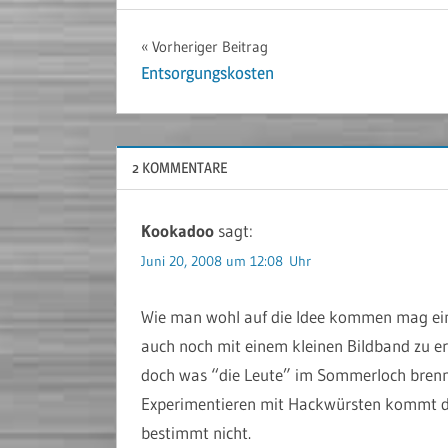
Beitragsnavigation
Vorheriger Beitrag
Entsorgungskosten
2 KOMMENTARE
Kookadoo
sagt:
Juni 20, 2008 um 12:08 Uhr
Wie man wohl auf die Idee kommen mag eine
auch noch mit einem kleinen Bildband zu er
doch was “die Leute” im Sommerloch brennend
Experimentieren mit Hackwürsten kommt da
bestimmt nicht.