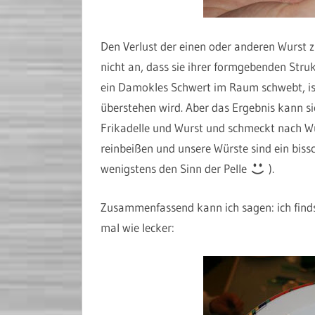
Den Verlust der einen oder anderen Wurst z
nicht an, dass sie ihrer formgebenden Stru
ein Damokles Schwert im Raum schwebt, ist 
überstehen wird. Aber das Ergebnis kann si
Frikadelle und Wurst und schmeckt nach Wur
reinbeißen und unsere Würste sind ein biss
wenigstens den Sinn der Pelle
).
Zusammenfassend kann ich sagen: ich finds
mal wie lecker: