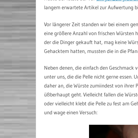
langem erwartete Artikel zur Aufwertung bil
Vor längerer Zeit standen wir bei einem g
eine größere Anzahl von frischen Würsten ha
der die Dinger gekauft hat, mag keine Würs
Gehacktem hatten, mussten die in die Pfan
Neben denen, die einfach den Geschmack vo
unter uns, die die Pelle nicht gerne essen. 
daher an, die Würste zumiindest von ihrer P
üßberhaupt geht. Vielleicht fallen die Würs
oder vielleicht klebt die Pelle zu fest am 
und wage einen Versuch: