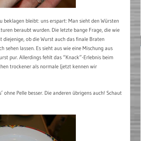
u beklagen bleibt: uns erspart: Man sieht den Würsten
kturen beraubt wurden. Die letzte bange Frage, die wie
diejenige, ob die Wurst auch das finale Braten
ch sehen lassen. Es sieht aus wie eine Mischung aus
st pur. Allerdings fehlt das “Knack”-Erlebnis beim
chen trockener als normale (jetzt kennen wir
’ ohne Pelle besser. Die anderen übrigens auch! Schaut