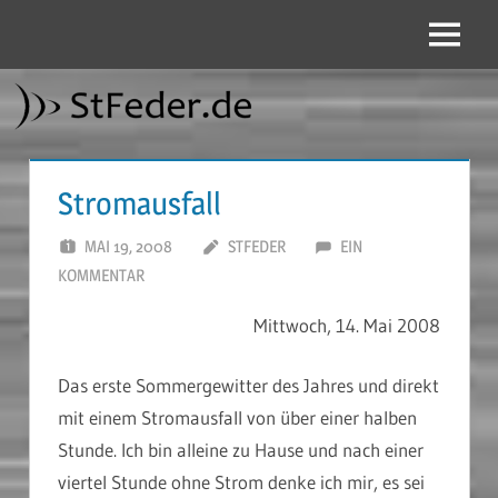
Zum
Inhalt
Menü
StFeder.de
springen
Stromausfall
MAI 19, 2008
STFEDER
EIN
KOMMENTAR
Mittwoch, 14. Mai 2008
Das erste Sommergewitter des Jahres und direkt
mit einem Stromausfall von über einer halben
Stunde. Ich bin alleine zu Hause und nach einer
viertel Stunde ohne Strom denke ich mir, es sei