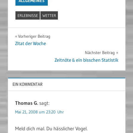
ALLGEMEINES
ERLEBNISSE
WETTER
Beitragsnavigation
Vorheriger Beitrag
Zitat der Woche
Nächster Beitrag
Zeitnöte & ein bisschen Statistik
EIN KOMMENTAR
Thomas G.
sagt:
Mai 21, 2008 um 23:20 Uhr
Meld dich mal. Du hässlicher Vogel.