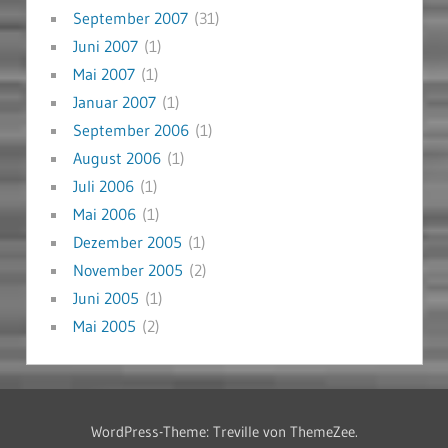
September 2007
(31)
Juni 2007
(1)
Mai 2007
(1)
Januar 2007
(1)
September 2006
(1)
August 2006
(1)
Juli 2006
(1)
Mai 2006
(1)
Dezember 2005
(1)
November 2005
(2)
Juni 2005
(1)
Mai 2005
(2)
WordPress-Theme: Treville von ThemeZee.