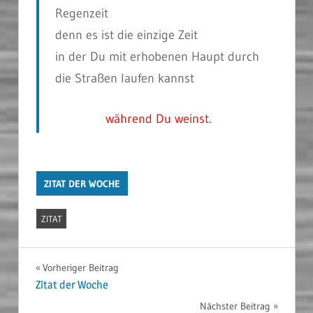
Regenzeit
denn es ist die einzige Zeit
in der Du mit erhobenen Haupt durch
die Straßen laufen kannst
während Du weinst.
ZITAT DER WOCHE
ZITAT
Beitragsnavigation
Vorheriger Beitrag
Zitat der Woche
Nächster Beitrag