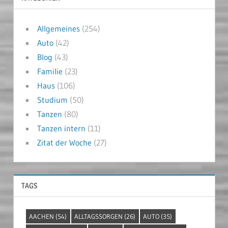
Allgemeines
(254)
Auto
(42)
Blog
(43)
Familie
(23)
Haus
(106)
Studium
(50)
Tanzen
(80)
Tanzen intern
(11)
Zitat der Woche
(27)
TAGS
AACHEN
(54)
ALLTAGSSORGEN
(26)
AUTO
(35)