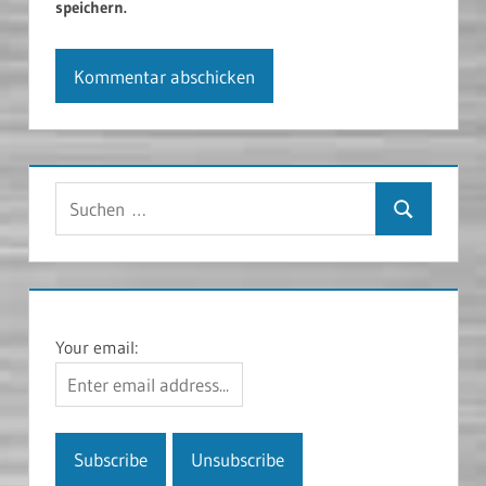
speichern.
Suchen
Suchen
nach:
Your email: