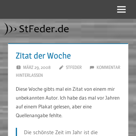
Zum
Inhalt
Menü
StFeder.de
springen
Zitat der Woche
MÄRZ 29, 2008
STFEDER
KOMMENTAR
HINTERLASSEN
Diese Woche gibts mal ein Zitat von einem mir
unbekannten Autor. Ich habe das mal vor Jahren
auf einem Plakat gelesen, aber eine
Quellenangabe fehlte.
Die schönste Zeit im Jahr ist die