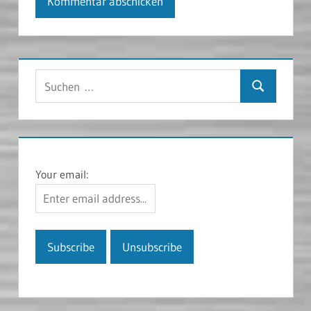
Suchen
Suchen
nach:
Your email: