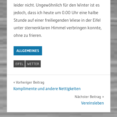
leider nicht. Ungewöhnlich für den Winter ist es
jedoch, dass ich heute um 0.00 Uhr eine halbe
Stunde auf einer freiliegenden Wiese in der Eifel
unter sternenklaren Himmel verbringen konnte,
ohne zu frieren.
ALLGEMEINES
EIFEL
WETTER
Beitragsnavigation
Vorheriger Beitrag
Komplimente und andere Nettigkeiten
Nächster Beitrag
Vereinsleben