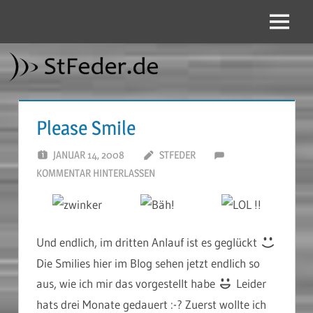
Zum
Inhalt
Menü
StFeder.de
springen
Please Smile
JANUAR 14, 2008
STFEDER
KOMMENTAR HINTERLASSEN
Und endlich, im dritten Anlauf ist es geglückt
Die Smilies hier im Blog sehen jetzt endlich so
aus, wie ich mir das vorgestellt habe
Leider
hats drei Monate gedauert :-? Zuerst wollte ich