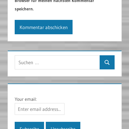
Browser für meinen nächsten Kommentar
speichern.
Suchen
Suchen
nach:
Your email: