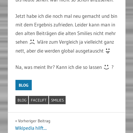
Jetzt habe ich die noch mal neu gemacht und bin
mit dem Ergebnis zufrieden. Leider kann man in
den alten Beiträgen die alten Smilies nicht mehr
sehen
Wäre zum Vergleich ja vielleicht ganz
nett, aber die werden global ausgetauscht
Na, was meint Ihr? Kann ich die so lassen
?
BLOG
BLOG
FACELIFT
SMILIES
Beitragsnavigation
Vorheriger Beitrag
Wikipedia hilft…