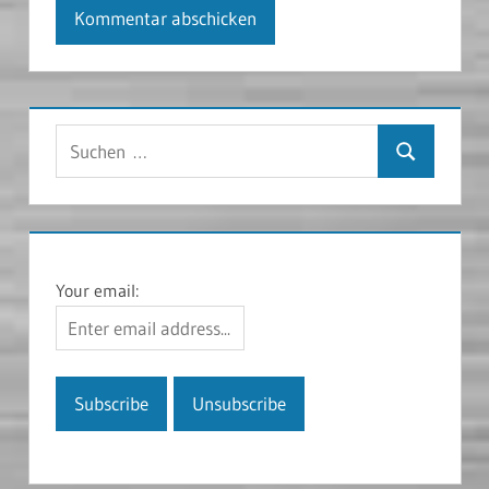
Suchen
Suchen
nach:
Your email: