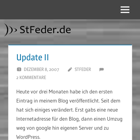
Zum
Inhalt
Menü
StFeder.de
springen
Update II
DEZEMBER 8, 2007
STFEDER
2 KOMMENTARE
Heute vor drei Monaten habe ich den ersten
Eintrag in meinem Blog veröffentlicht. Seit dem
hat sich einiges verändert. Erst gabs eine neue
Internetadresse für den Blog, dann einen Umzug
weg von google hin eigenen Server und zu
WordPress.