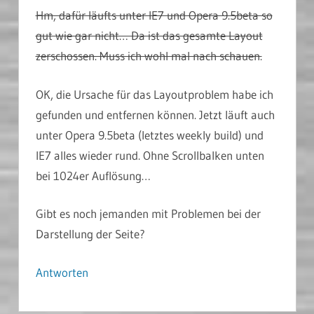
Hm, dafür läufts unter IE7 und Opera 9.5beta so
gut wie gar nicht… Da ist das gesamte Layout
zerschossen. Muss ich wohl mal nach schauen.
OK, die Ursache für das Layoutproblem habe ich
gefunden und entfernen können. Jetzt läuft auch
unter Opera 9.5beta (letztes weekly build) und
IE7 alles wieder rund. Ohne Scrollbalken unten
bei 1024er Auflösung…
Gibt es noch jemanden mit Problemen bei der
Darstellung der Seite?
Antworten