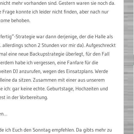
icht mehr vorhanden sind. Gestern waren sie noch da.
Frage konnte ich leider nicht finden, aber nach nur
ptome behoben.
ertig”-Strategie war dann derjenige, der die Halle als
T. allerdings schon 2 Stunden vor mir da). Aufgeschreckt
nmal eine neue Backupstrategie überlegt, für den Fall
erdem habe ich vergessen, eine Fanfare für die
eiten DJ anzurufen, wegen des Einsatzplans. Werde
alleine da sitzen. Zusammen mit einer aus unserem
e ich: gar keine echte. Geburtstage, Hochzeiten und
st in der Vorbereitung.
gen…
rde ich Euch den Sonntag empfehlen. Da gibts mehr zu