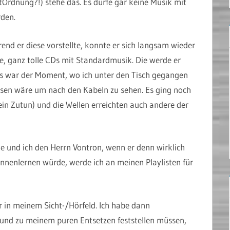
rtOrdnung?!) stehe das. Es dürfe gar keine Musik mit
rden.
end er diese vorstellte, konnte er sich langsam wieder
e, ganz tolle CDs mit Standardmusik. Die werde er
as war der Moment, wo ich unter den Tisch gegangen
wesen wäre um nach den Kabeln zu sehen. Es ging noch
in Zutun) und die Wellen erreichten auch andere der
e und ich den Herrn Vontron, wenn er denn wirklich
kennenlernen würde, werde ich an meinen Playlisten für
 in meinem Sicht-/Hörfeld. Ich habe dann
und zu meinem puren Entsetzen feststellen müssen,