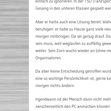
einfach zu ignorieren. In der TSO (TanzSpo
Gesang in den unteren Klassen gespielt we
Aber er hatte auch eine Lösung bereit. Währ
beruhigen: er habe zu Hause ganz viele neu
morgen mitbringen. Da sei genug drauf. D
sein muss, weil weglaufen zu auffällig ge
weiter. Sein Zorn wuchs wieder an (ohne me
Organisatoren.
Da aber keine Entscheidung getroffen wurd
eine so wichtige Persönlichkeit ist, gerne 
morgen nichts ändern.
Irgendwann ist der Mensch dann nicht mehr
zwischenzeitlich den PC anmachen können 