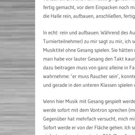
fertig gemacht, vor dem Einpacken noch mal
die Halle rein, aufbauen, anschließen, fertig
In echt: rein und aufbauen. Während des Au
Turnierteilnehmer) zu mir sagt zu mir, ich so
Musiktitel ohne Gesang spielen. Sie hätten 
man habe vor lauter Gesang den Takt kaum
dazu beitragen muss von ganz alleine in Fah
wahrnehme: ‘er muss Raucher sein’, konnte
und gerade in den unteren Klassen spielen w
Wenn hier Musik mit Gesang gespielt werde,
werde sofort mit dem Vontron sprechen (mu
Gegenüber hat mehrfach versucht, mich mi
Sofort werde er von der Fläche gehen. Ich 