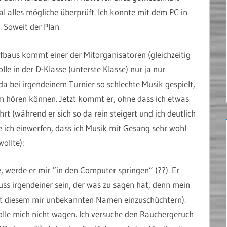
 alles mögliche überprüft. Ich konnte mit dem PC in
. Soweit der Plan.
fbaus kommt einer der Mitorganisatoren (gleichzeitig
lle in der D-Klasse (unterste Klasse) nur ja nur
da bei irgendeinem Turnier so schlechte Musik gespielt,
 hören können. Jetzt kommt er, ohne dass ich etwas
rt (während er sich so da rein steigert und ich deutlich
 ich einwerfen, dass ich Musik mit Gesang sehr wohl
ollte):
 werde er mir “in den Computer springen” (??). Er
ss irgendeiner sein, der was zu sagen hat, denn mein
t diesem mir unbekannten Namen einzuschüchtern).
solle mich nicht wagen. Ich versuche den Rauchergeruch