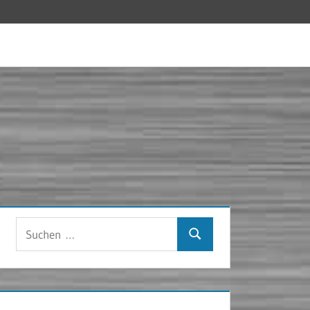
Suchen
Suchen
nach: