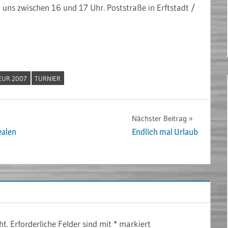
uns zwischen 16 und 17 Uhr. Poststraße in Erftstadt /
EUR 2007
TURNIER
Nächster Beitrag
ealen
Endlich mal Urlaub
ht.
Erforderliche Felder sind mit
*
markiert