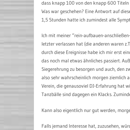
dass knapp 100 von den knapp 600 Titeln n
Was war geschehen? Eine Antwort auf diese 
1,5 Stunden hatte ich zumindest alle Sym
Ich mit meiner “rein-aufbauen-anschließen-f
letzter verlassen hat (die anderen waren z.
durch diese Ereignisse habe ich mir erst ei
das noch mal etwas ähnliches passiert. Auß
Siegerehrung zu besorgen und auch, den zw
also sehr wahrscheinlich morgen ziemlich 
Verein, die genausoviel DJ-Erfahrung hat wi
Tanzbälle sind dagegen ein Klacks. Zuminde
Kann also eigentlich nur gut werden, mor
Falls jemand Interesse hat, zuzusehen, wü