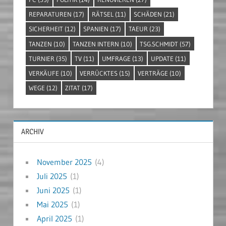
REPARATUREN
(17)
RÄTSEL
(11)
SCHÄDEN
(21)
SICHERHEIT
(12)
SPANIEN
(17)
TAEUR
(23)
TANZEN
(10)
TANZEN INTERN
(10)
TSG.SCHMIDT
(57)
TURNIER
(35)
TV
(11)
UMFRAGE
(13)
UPDATE
(11)
VERKÄUFE
(10)
VERRÜCKTES
(15)
VERTRÄGE
(10)
WEGE
(12)
ZITAT
(17)
ARCHIV
November 2025
(4)
Juli 2025
(1)
Juni 2025
(1)
Mai 2025
(1)
April 2025
(1)