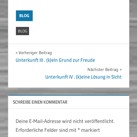
BLOG
BLOG
Beitragsnavigation
Vorheriger Beitrag
Unterkunft III . (k)ein Grund zur Freude
Nächster Beitrag
Unterkunft IV . (k)eine Lösung in Sicht
SCHREIBE EINEN KOMMENTAR
Deine E-Mail-Adresse wird nicht veröffentlicht.
Erforderliche Felder sind mit
*
markiert