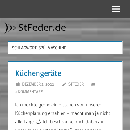
Zum
Inhalt
Menü
StFeder.de
springen
SCHLAGWORT:
SPÜLMASCHINE
Küchengeräte
DEZEMBER 2, 2022
STFEDER
2 KOMMENTARE
Ich möchte gerne ein bisschen von unserer
Küchenplanung erzählen – macht man ja nicht
alle Tage
Ich beschränke mich dabei auf