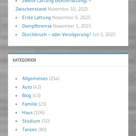
Zweite Lattung (Konterlattung) –
Zwischenstand
November 10, 2025
Erste Lattung
November 6, 2025
Dampfbremse
November 1, 2025
Durchbruch – oder Verzögerung?
Juli 5, 2025
KATEGORIEN
Allgemeines
(254)
Auto
(42)
Blog
(43)
Familie
(23)
Haus
(106)
Studium
(50)
Tanzen
(80)