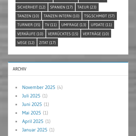
SICHERHEIT
(12)
SPANIEN
(17)
TAEUR
(23)
TANZEN
(10)
TANZEN INTERN
(10)
TSG.SCHMIDT
(57)
TURNIER
(35)
TV
(11)
UMFRAGE
(13)
UPDATE
(11)
VERKÄUFE
(10)
VERRÜCKTES
(15)
VERTRÄGE
(10)
WEGE
(12)
ZITAT
(17)
ARCHIV
November 2025
(4)
Juli 2025
(1)
Juni 2025
(1)
Mai 2025
(1)
April 2025
(1)
Januar 2025
(1)