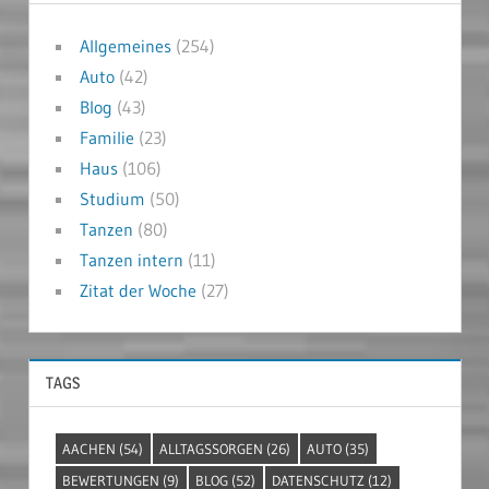
Allgemeines
(254)
Auto
(42)
Blog
(43)
Familie
(23)
Haus
(106)
Studium
(50)
Tanzen
(80)
Tanzen intern
(11)
Zitat der Woche
(27)
TAGS
AACHEN
(54)
ALLTAGSSORGEN
(26)
AUTO
(35)
BEWERTUNGEN
(9)
BLOG
(52)
DATENSCHUTZ
(12)