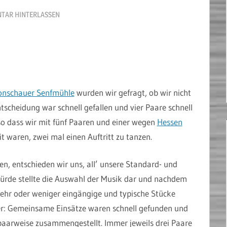
TAR HINTERLASSEN
nschauer Senfmühle
wurden wir gefragt, ob wir nicht
ntscheidung war schnell gefallen und vier Paare schnell
so dass wir mit fünf Paaren und einer wegen
Hessen
t waren, zwei mal einen Auftritt zu tanzen.
en, entschieden wir uns, all’ unsere Standard- und
Hürde stellte die Auswahl der Musik dar und nachdem
hr oder weniger eingängige und typische Stücke
ber: Gemeinsame Einsätze waren schnell gefunden und
 paarweise zusammengestellt. Immer jeweils drei Paare