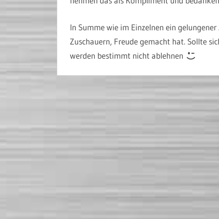
nehmen das als Kompliment und bedanken u
In Summe wie im Einzelnen ein gelungener A
Zuschauern, Freude gemacht hat. Sollte sic
werden bestimmt nicht ablehnen