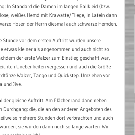
ung: In Standard die Damen im langen Ballkleid (bzw.
Hose, weißes Hemd mit Krawatte/Fliege, in Latein dann
hwarze Hosen der Herrn diesmal auch schwarze Hemden.
e Stunde vor dem ersten Auftritt wurden unsere
che etwas kleiner als angenommen und auch nicht so
achdem der erste Walzer zum Einstieg geschafft war,
ie leichten Unebenheiten vergessen und auch die Größe
rdtänze Walzer, Tango und Quickstep. Umziehen vor
 und Jive.
l der gleiche Auftritt. Am Flächenrand dann neben
n Durchgang: die, die an den anderen Angeboten des
teilweise mehrere Stunden dort verbrachten und auch
n würden, sie würden dann noch so lange warten. Wir