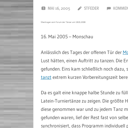
MAI 16, 2005
STFEDER
KOMMEN
Übertragen vom Forum der Tänzer am 18.01.2008
16. Mai 2005 – Monschau
Anlässlich des Tages der offenen Tür der
Mo
Lust hätten, einen Auftritt zu tanzen. Die E
gefunden. Eins kam schließlich noch dazu, 
tanzt
extrem kurzen Vorbereitungszeit berei
Da es galt eine knappe halbe Stunde zu füll
Latein-Turniertänze zu zeigen. Die größte 
diese genommen war und zu jedem Tanz me
gefunden waren, lief der Rest fast von sel
synchronisiert, dass Programm individuell