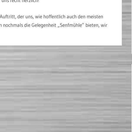
ns recht herzlich!
uftritt, der uns, wie hoffentlich auch den meisten
h nochmals die Gelegenheit „Senfmühle” bieten, wir