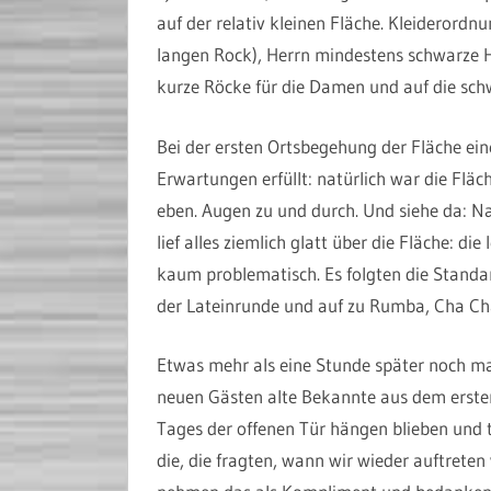
auf der relativ kleinen Fläche. Kleiderordn
langen Rock), Herrn mindestens schwarze 
kurze Röcke für die Damen und auf die sc
Bei der ersten Ortsbegehung der Fläche ein
Erwartungen erfüllt: natürlich war die Flä
eben. Augen zu und durch. Und siehe da: N
lief alles ziemlich glatt über die Fläche: d
kaum problematisch. Es folgten die Standa
der Lateinrunde und auf zu Rumba, Cha Cha
Etwas mehr als eine Stunde später noch ma
neuen Gästen alte Bekannte aus dem erste
Tages der offenen Tür hängen blieben und 
die, die fragten, wann wir wieder auftrete