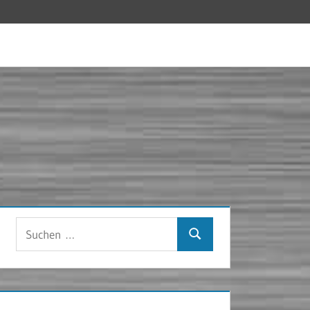
Suchen
Suchen
nach: