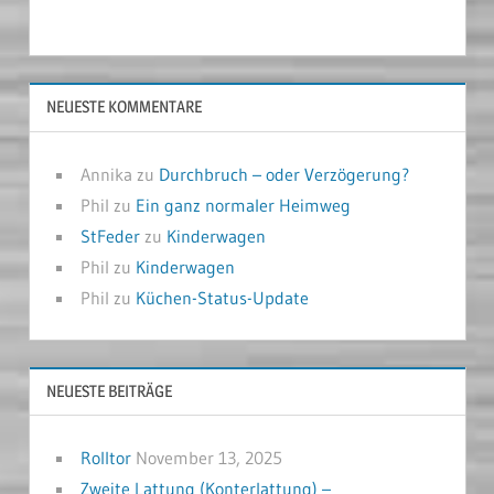
NEUESTE KOMMENTARE
Annika
zu
Durchbruch – oder Verzögerung?
Phil
zu
Ein ganz normaler Heimweg
StFeder
zu
Kinderwagen
Phil
zu
Kinderwagen
Phil
zu
Küchen-Status-Update
NEUESTE BEITRÄGE
Rolltor
November 13, 2025
Zweite Lattung (Konterlattung) –