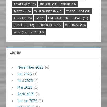
SICHERHEIT
(12)
SPANIEN
(17)
TAEUR
(23)
TANZEN
(10)
TANZEN INTERN
(10)
TSG.SCHMIDT
(57)
TURNIER
(35)
TV
(11)
UMFRAGE
(13)
UPDATE
(11)
VERKÄUFE
(10)
VERRÜCKTES
(15)
VERTRÄGE
(10)
WEGE
(12)
ZITAT
(17)
ARCHIV
November 2025
(4)
Juli 2025
(1)
Juni 2025
(1)
Mai 2025
(1)
April 2025
(1)
Januar 2025
(1)