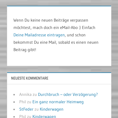
Wenn Du keine neuen Beiträge verpassen
möchtest, mach doch ein eMail-Abo :) Einfach
Deine Mailadresse eintragen
, und schon
bekommst Du eine Mail, sobald es einen neuen
Beitrag gibt!
NEUESTE KOMMENTARE
Annika
zu
Durchbruch – oder Verzögerung?
Phil
zu
Ein ganz normaler Heimweg
StFeder
zu
Kinderwagen
Phil
zu
Kinderwagen