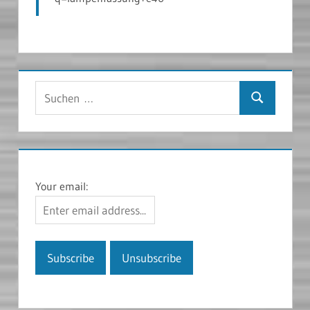
Suchen
Suchen
nach:
Your email: