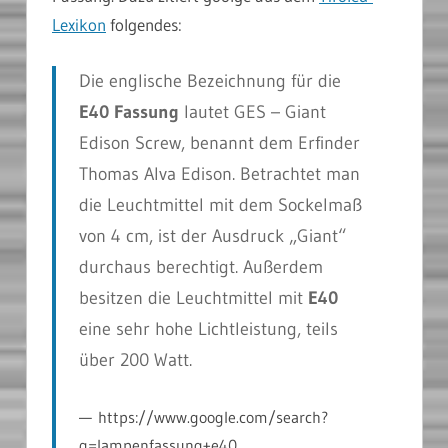
Lexikon
folgendes:
Die englische Bezeichnung für die
E40 Fassung
lautet GES – Giant
Edison Screw, benannt dem Erfinder
Thomas Alva Edison. Betrachtet man
die Leuchtmittel mit dem Sockelmaß
von 4 cm, ist der Ausdruck „Giant“
durchaus berechtigt. Außerdem
besitzen die Leuchtmittel mit
E40
eine sehr hohe Lichtleistung, teils
über 200 Watt.
https://www.google.com/search?
q=lampenfassung+e40