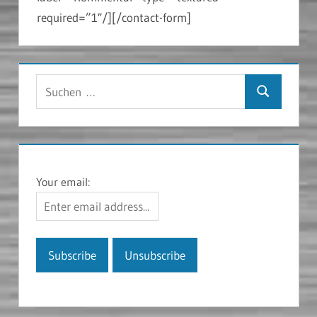
required=”1″/][/contact-form]
Suchen
Suchen
nach:
Your email: